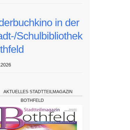
lderbuchkino in der
adt-/Schulbibliothek
thfeld
.2026
AKTUELLES STADTTEILMAGAZIN
BOTHFELD