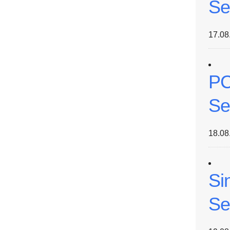
Se
17.08
PC
Se
18.08
Si
Se