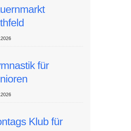
uernmarkt
thfeld
.2026
mnastik für
nioren
.2026
ntags Klub für