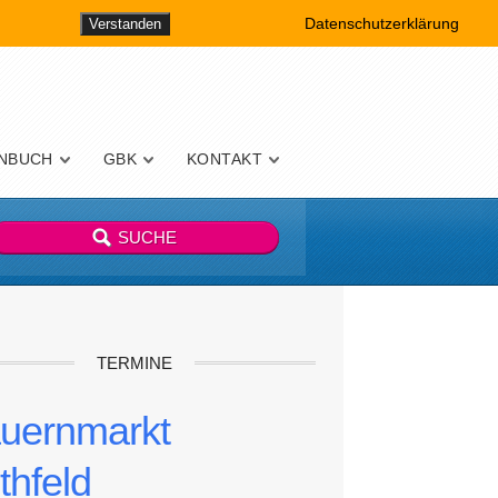
Datenschutzerklärung
Verstanden
NBUCH
GBK
KONTAKT
TERMINE
uernmarkt
thfeld