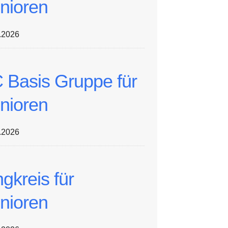
nioren
.2026
 Basis Gruppe für
nioren
.2026
ngkreis für
nioren