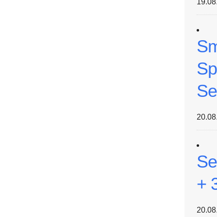
19.08
Sm
Sp
Se
20.08
Se
+ 
20.08