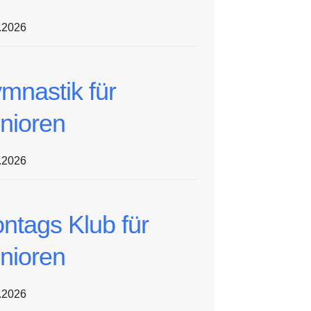
.2026
mnastik für
nioren
.2026
ntags Klub für
nioren
.2026