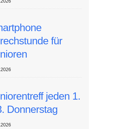
.2026
artphone
rechstunde für
nioren
.2026
niorentreff jeden 1.
3. Donnerstag
.2026