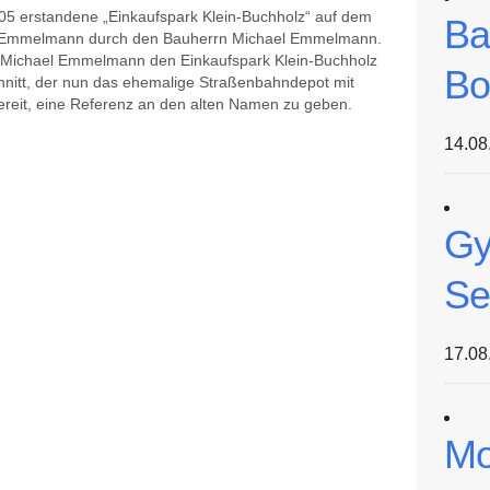
 2005 erstandene „Einkaufspark Klein-Buchholz“ auf dem
Ba
 Emmelmann durch den Bauherrn Michael Emmelmann.
-Michael Emmelmann den Einkaufspark Klein-Buchholz
Bo
nitt, der nun das ehemalige Straßenbahndepot mit
ereit, eine Referenz an den alten Namen zu geben.
14.08
Gy
Se
17.08
Mo