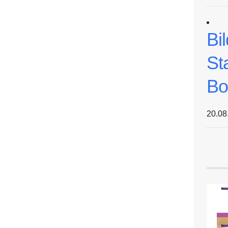
Bi
St
Bo
20.08