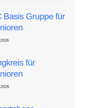
 Basis Gruppe für
nioren
.2026
ngkreis für
nioren
.2026