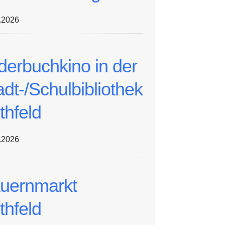
.2026
lderbuchkino in der
adt-/Schulbibliothek
thfeld
.2026
uernmarkt
thfeld