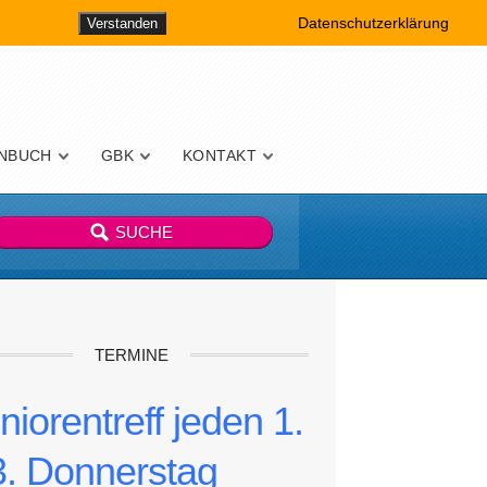
Datenschutzerklärung
Verstanden
NBUCH
GBK
KONTAKT
TERMINE
niorentreff jeden 1.
3. Donnerstag