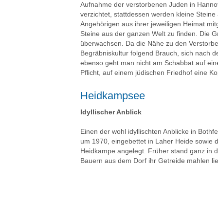
Aufnahme der verstorbenen Juden in Hannov
verzichtet, stattdessen werden kleine Steine
Angehörigen aus ihrer jeweiligen Heimat mitg
Steine aus der ganzen Welt zu finden. Die G
überwachsen. Da die Nähe zu den Verstorbene
Begräbniskultur folgend Brauch, sich nach 
ebenso geht man nicht am Schabbat auf einen
Pflicht, auf einem jüdischen Friedhof eine 
Heidkampsee
Idyllischer Anblick
Einen der wohl idyllischten Anblicke in Bot
um 1970, eingebettet in Laher Heide sowie
Heidkampe angelegt. Früher stand ganz in de
Bauern aus dem Dorf ihr Getreide mahlen li