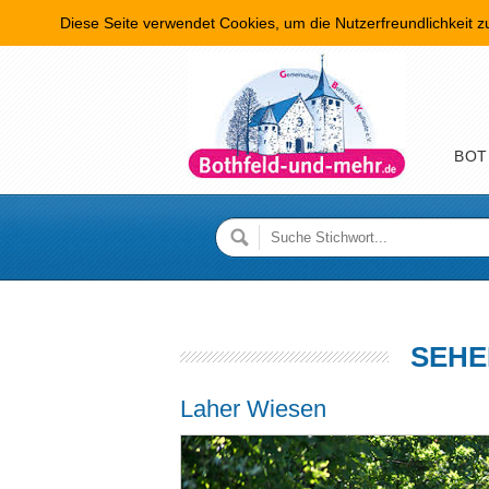
Diese Seite verwendet Cookies, um die Nutzerfreundlichkeit 
Hauptme
BOT
SEHE
Laher Wiesen