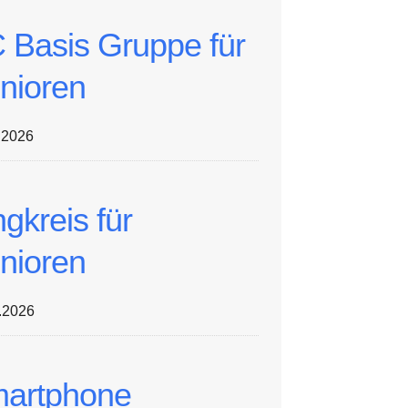
 Basis Gruppe für
nioren
.2026
ngkreis für
nioren
.2026
artphone