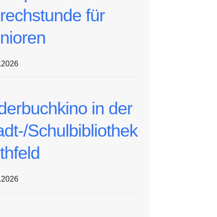
rechstunde für
nioren
.2026
lderbuchkino in der
adt-/Schulbibliothek
thfeld
.2026