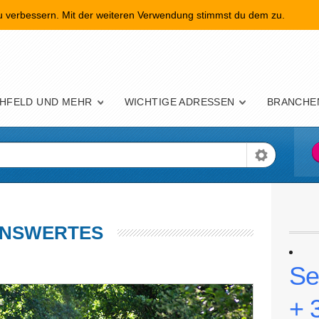
zu verbessern. Mit der weiteren Verwendung stimmst du dem zu.
nü
HFELD UND MEHR
WICHTIGE ADRESSEN
BRANCHE
NSWERTES
Se
+ 