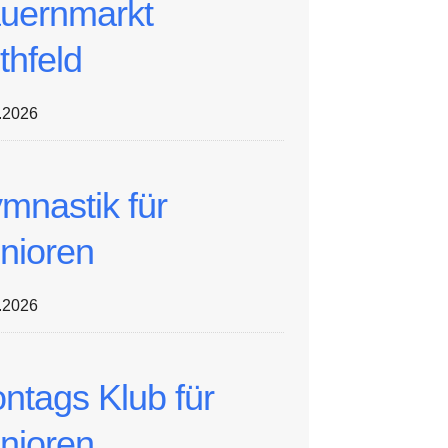
uernmarkt
thfeld
.2026
mnastik für
nioren
.2026
ntags Klub für
nioren