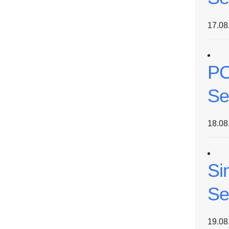
17.08
PC
Se
18.08
Si
Se
19.08