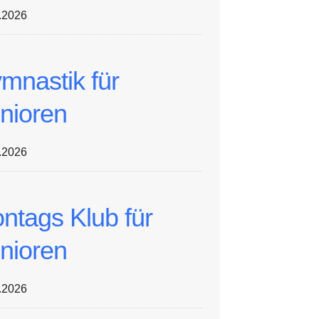
.2026
mnastik für
nioren
.2026
ntags Klub für
nioren
.2026