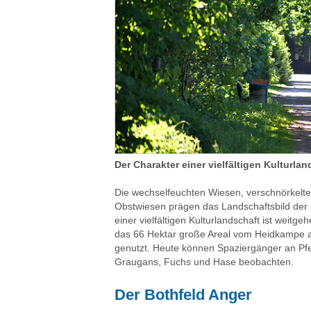
Der Charakter einer vielfältigen Kulturla
Die wechselfeuchten Wiesen, verschnörkelt
Obstwiesen prägen das Landschaftsbild der
einer vielfältigen Kulturlandschaft ist weit
das 66 Hektar große Areal vom Heidkampe
genutzt. Heute können Spaziergänger an Pf
Graugans, Fuchs und Hase beobachten.
Der Bothfeld Anger