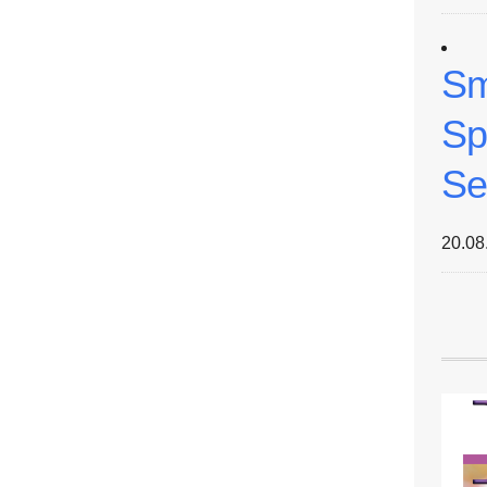
Sm
Sp
Se
20.08