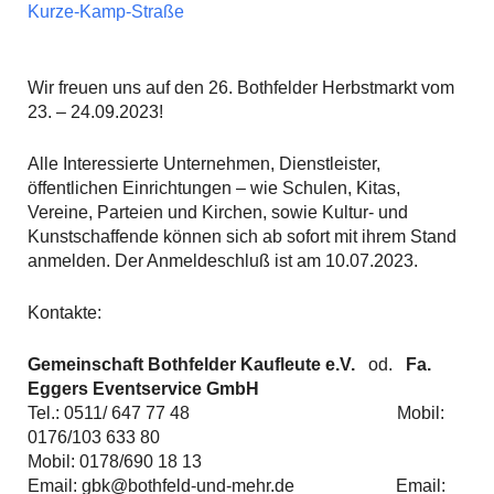
Kurze-Kamp-Straße
Wir freuen uns auf den 26. Bothfelder Herbstmarkt vom
23. – 24.09.2023!
Alle Interessierte Unternehmen, Dienstleister,
öffentlichen Einrichtungen – wie Schulen, Kitas,
Vereine, Parteien und Kirchen, sowie Kultur- und
Kunstschaffende können sich ab sofort mit ihrem Stand
anmelden. Der Anmeldeschluß ist am 10.07.2023.
Kontakte:
Gemeinschaft Bothfelder Kaufleute e.V.
od.
Fa.
Eggers Eventservice GmbH
Tel.: 0511/ 647 77 48 Mobil:
0176/103 633 80
Mobil: 0178/690 18 13
Email: gbk@bothfeld-und-mehr.de Email: