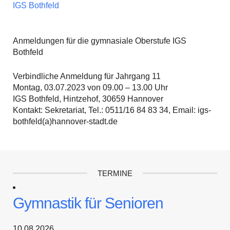
IGS Bothfeld
Anmeldungen für die gymnasiale Oberstufe IGS
Bothfeld
Verbindliche Anmeldung für Jahrgang 11
Montag, 03.07.2023 von 09.00 – 13.00 Uhr
IGS Bothfeld, Hintzehof, 30659 Hannover
Kontakt: Sekretariat, Tel.: 0511/16 84 83 34, Email: igs-
bothfeld(a)hannover-stadt.de
TERMINE
Gymnastik für Senioren
10.08.2026