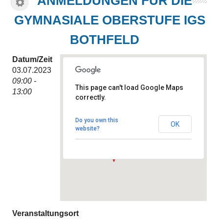
ANMELDUNGEN FÜR DIE
GYMNASIALE OBERSTUFE IGS
BOTHFELD
Datum/Zeit
03.07.2023
09:00 -
This page can't load Google Maps
13:00
correctly.
IGS Bothfeld
Hintzehof 9 - Hannover
Do you own this
OK
Veranstaltungen
website?
Veranstaltungsort