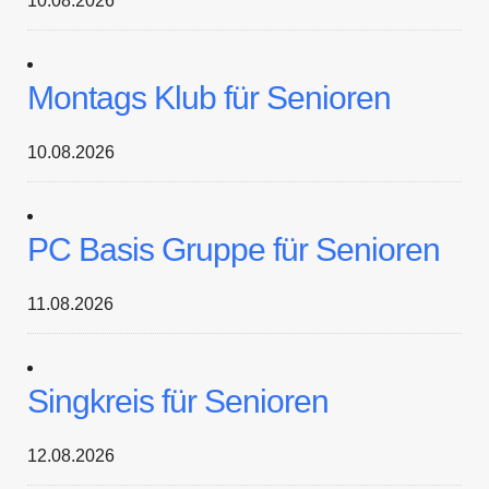
10.08.2026
Montags Klub für Senioren
10.08.2026
PC Basis Gruppe für Senioren
11.08.2026
Singkreis für Senioren
12.08.2026