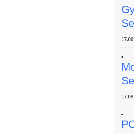
Gy
Se
17.08
Mo
Se
17.08
PC