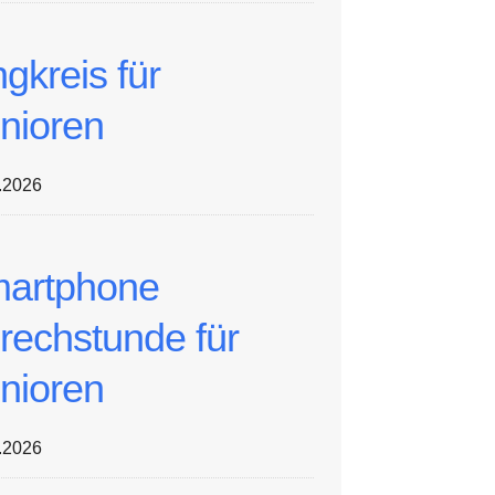
ngkreis für
nioren
.2026
artphone
rechstunde für
nioren
.2026