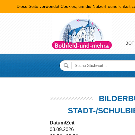
Diese Seite verwendet Cookies, um die Nutzerfreundlichkeit 
Hauptme
BOT
BILDERB
STADT-/SCHULB
Datum/Zeit
03.09.2026