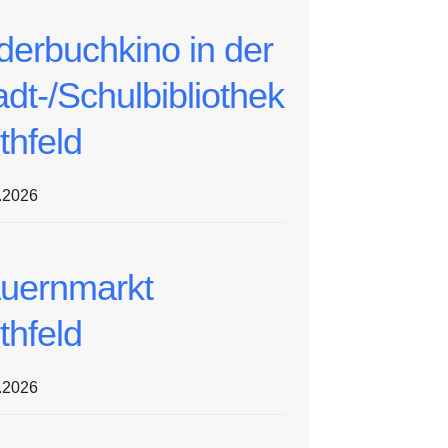
lderbuchkino in der
adt-/Schulbibliothek
thfeld
.2026
uernmarkt
thfeld
.2026