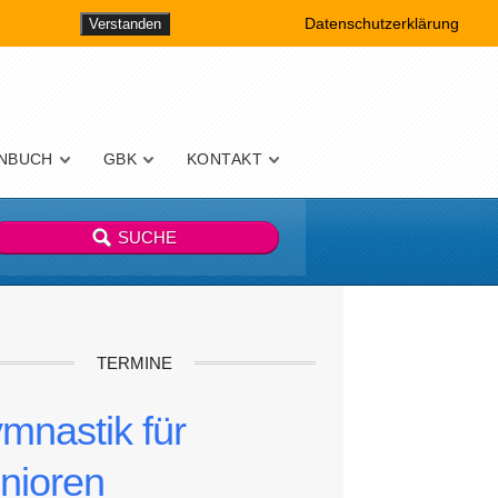
Datenschutzerklärung
Verstanden
NBUCH
GBK
KONTAKT
TERMINE
mnastik für
nioren