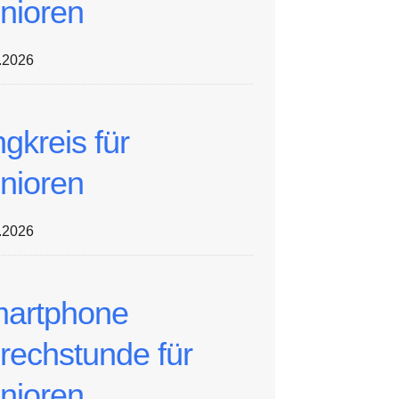
nioren
.2026
ngkreis für
nioren
.2026
artphone
rechstunde für
nioren