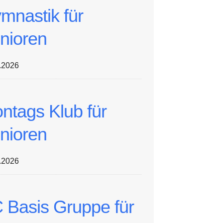
mnastik für
nioren
.2026
ntags Klub für
nioren
.2026
 Basis Gruppe für