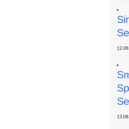
Si
Se
12.08
Sm
Sp
Se
13.08