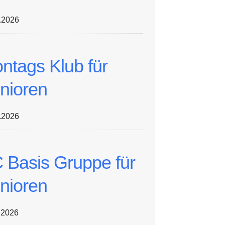
.2026
ntags Klub für
nioren
.2026
 Basis Gruppe für
nioren
.2026