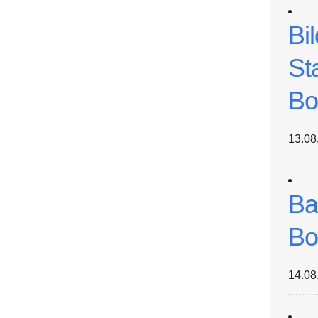
Bi
St
Bo
13.08
Ba
Bo
14.08