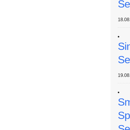
Se
18.08
Si
Se
19.08
Sm
Sp
Se