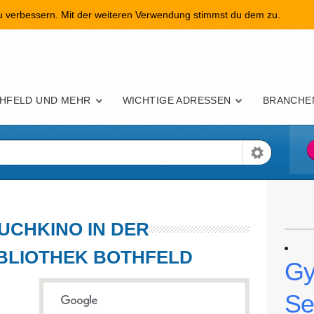
zu verbessern. Mit der weiteren Verwendung stimmst du dem zu.
nü
HFELD UND MEHR
WICHTIGE ADRESSEN
BRANCHE
UCHKINO IN DER
IBLIOTHEK BOTHFELD
Gy
Se