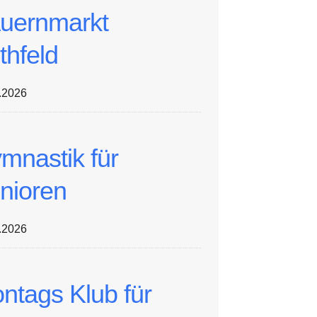
uernmarkt
thfeld
.2026
mnastik für
nioren
.2026
ntags Klub für