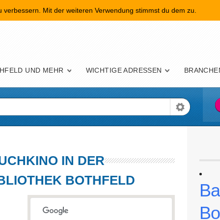
zu verbessern. Mit der weiteren Verwendung stimmst du dem zu.
nü
HFELD UND MEHR
WICHTIGE ADRESSEN
BRANCHE
UCHKINO IN DER
IBLIOTHEK BOTHFELD
Ba
Bo