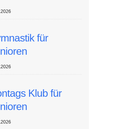
.2026
mnastik für
nioren
.2026
ntags Klub für
nioren
.2026