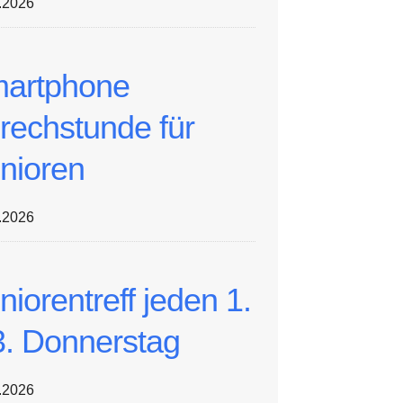
.2026
artphone
rechstunde für
nioren
.2026
niorentreff jeden 1.
3. Donnerstag
.2026