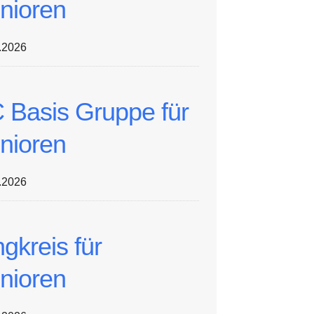
nioren
.2026
 Basis Gruppe für
nioren
.2026
ngkreis für
nioren