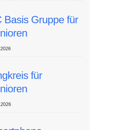
 Basis Gruppe für
nioren
.2026
ngkreis für
nioren
.2026