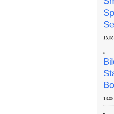
Sm
Sp
Se
13.08
Bi
St
Bo
13.08