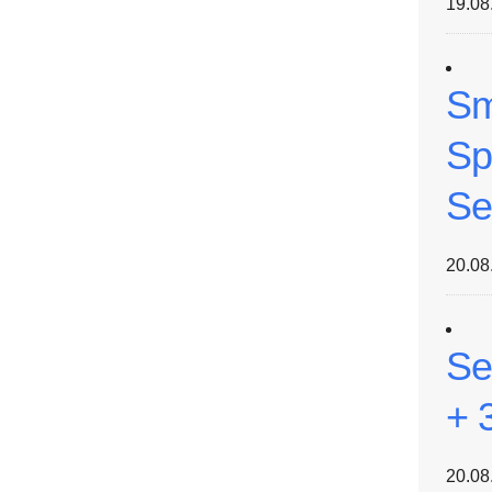
19.08
Sm
Sp
Se
20.08
Se
+ 
20.08