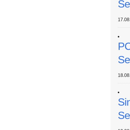
Se
17.08
PC
Se
18.08
Si
Se