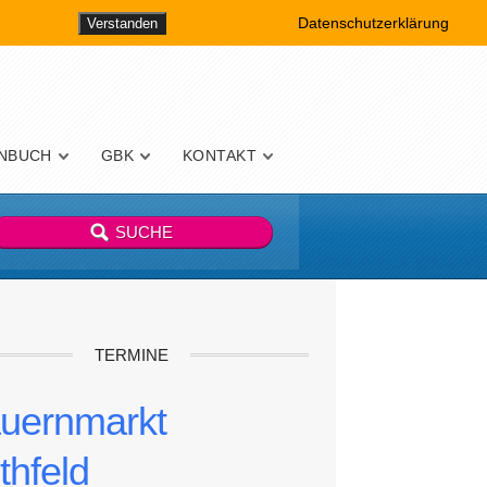
Datenschutzerklärung
Verstanden
NBUCH
GBK
KONTAKT
TERMINE
uernmarkt
thfeld