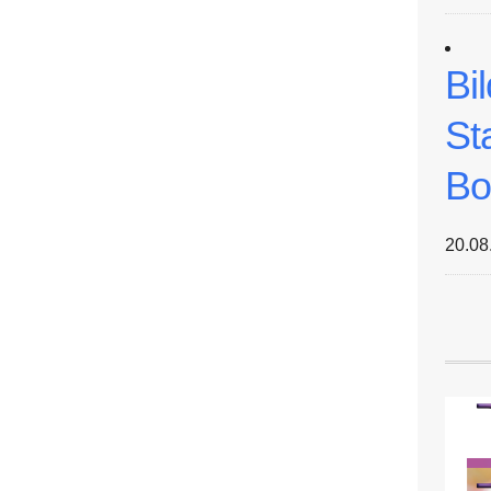
Bi
St
Bo
20.08