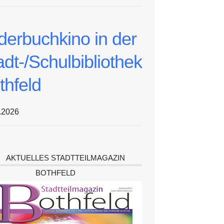
lderbuchkino in der
adt-/Schulbibliothek
thfeld
.2026
AKTUELLES STADTTEILMAGAZIN
BOTHFELD