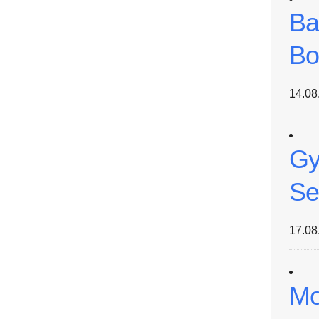
Ba
Bo
14.08
Gy
Se
17.08
Mo