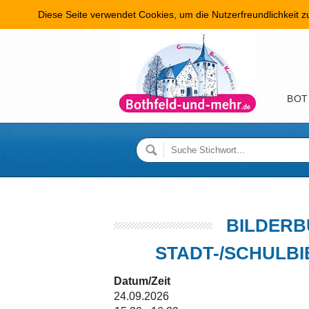
Diese Seite verwendet Cookies, um die Nutzerfreundlichkeit 
Hauptme
BOT
BILDERB
STADT-/SCHULB
Datum/Zeit
24.09.2026