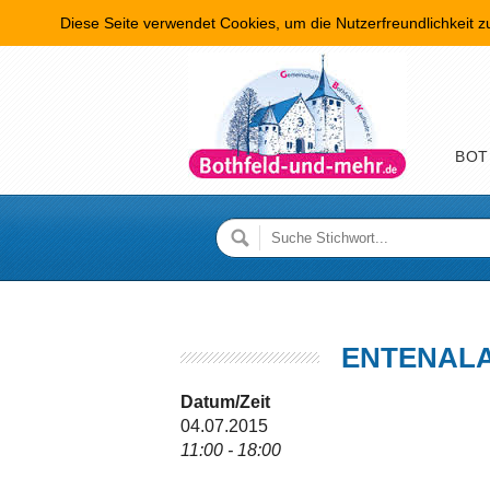
Diese Seite verwendet Cookies, um die Nutzerfreundlichkeit 
Hauptme
BOT
ENTENALA
Datum/Zeit
04.07.2015
11:00 - 18:00