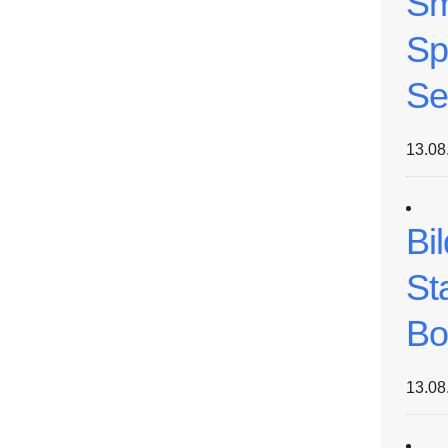
Sm
Sp
Se
13.08
Bi
St
Bo
13.08