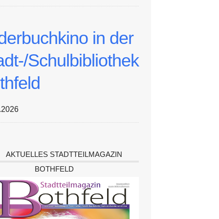
lderbuchkino in der
adt-/Schulbibliothek
thfeld
.2026
AKTUELLES STADTTEILMAGAZIN
BOTHFELD