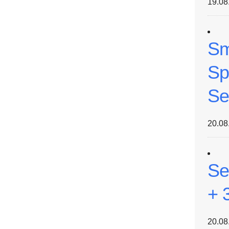
19.08
Sm
Sp
Se
20.08
Se
+ 
20.08