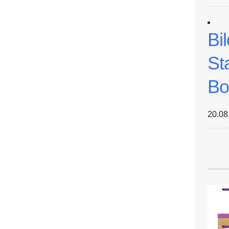
Bi
St
Bo
20.08