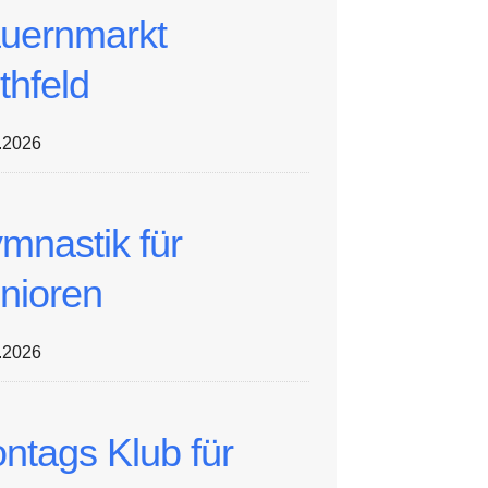
uernmarkt
thfeld
.2026
mnastik für
nioren
.2026
ntags Klub für