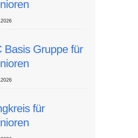
nioren
.2026
 Basis Gruppe für
nioren
.2026
ngkreis für
nioren