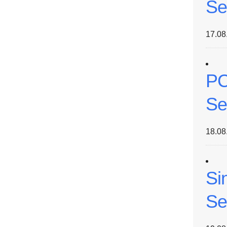
Se
17.08
PC
Se
18.08
Si
Se