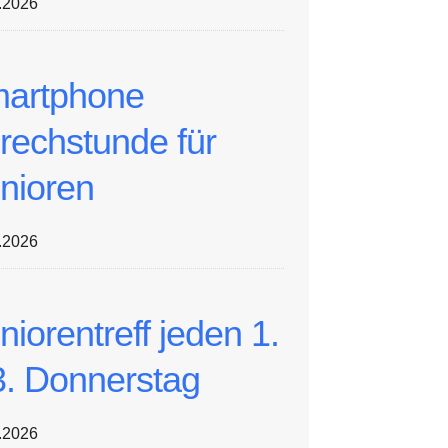
.2026
artphone
rechstunde für
nioren
.2026
niorentreff jeden 1.
3. Donnerstag
.2026