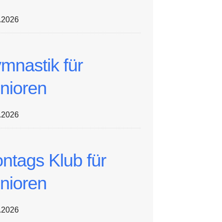
.2026
mnastik für
nioren
.2026
ntags Klub für
nioren
.2026