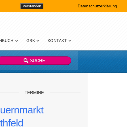
Datenschutzerklärung
Verstanden
NBUCH
GBK
KONTAKT
TERMINE
uernmarkt
thfeld