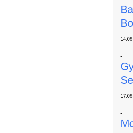
Ba
Bo
14.08
Gy
Se
17.08
Mo