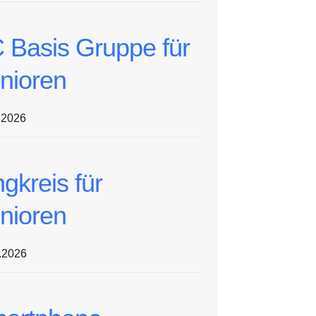
 Basis Gruppe für
nioren
.2026
ngkreis für
nioren
.2026