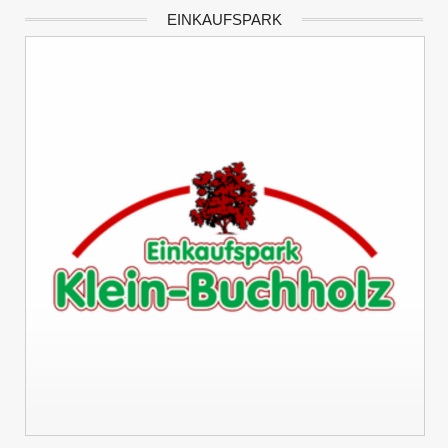
EINKAUFSPARK