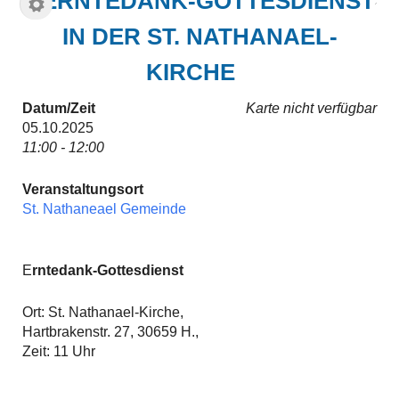
ERNTEDANK-GOTTESDIENST
IN DER ST. NATHANAEL-
KIRCHE
Datum/Zeit
Karte nicht verfügbar
05.10.2025
11:00 - 12:00
Veranstaltungsort
St. Nathaneael Gemeinde
E
rntedank-Gottesdienst
Ort: St. Nathanael-Kirche,
Hartbrakenstr. 27, 30659 H.,
Zeit: 11 Uhr