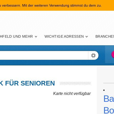
zu verbessern. Mit der weiteren Verwendung stimmst du dem zu.
nü
HFELD UND MEHR
WICHTIGE ADRESSEN
BRANCHE
K FÜR SENIOREN
Karte nicht verfügbar
Ba
Bo