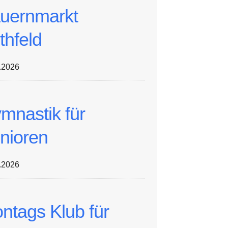
uernmarkt
thfeld
.2026
mnastik für
nioren
.2026
ntags Klub für