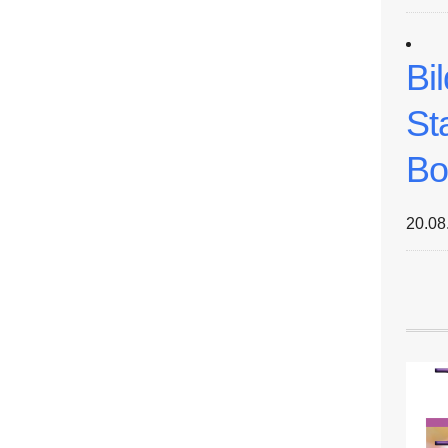
Bi
St
Bo
20.08