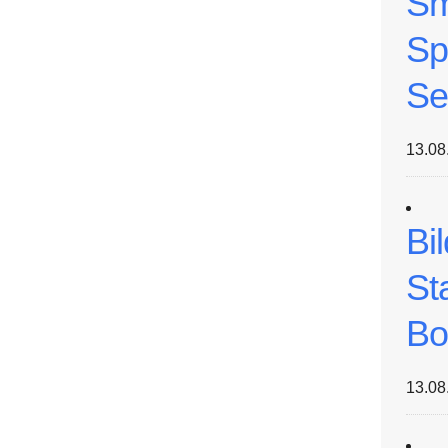
Sm
Sp
Se
13.08
Bi
St
Bo
13.08