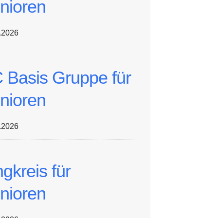
nioren
.2026
 Basis Gruppe für
nioren
.2026
ngkreis für
nioren