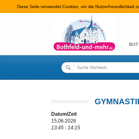
Diese Seite verwendet Cookies, um die Nutzerfreundlichkeit 
Hauptme
BOT
GYMNASTI
Datum/Zeit
15.06.2026
13:45 - 14:15