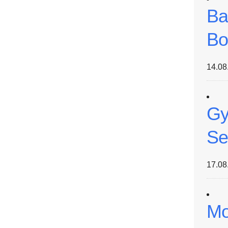
Ba
Bo
14.08
Gy
Se
17.08
Mo