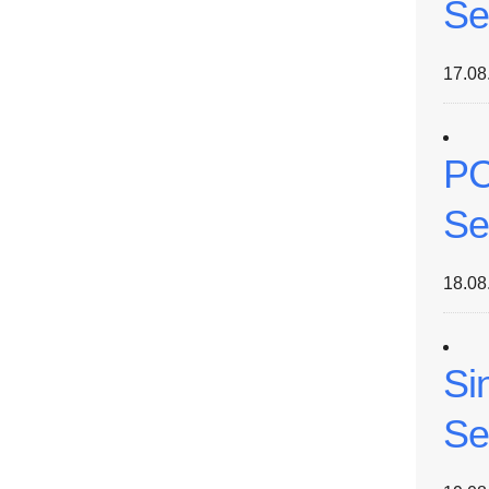
Se
17.08
PC
Se
18.08
Si
Se