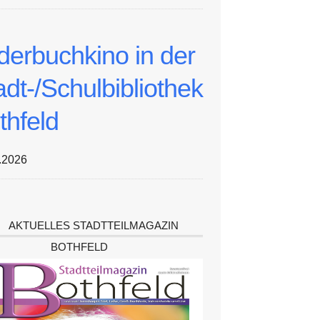
lderbuchkino in der
adt-/Schulbibliothek
thfeld
.2026
AKTUELLES STADTTEILMAGAZIN
BOTHFELD