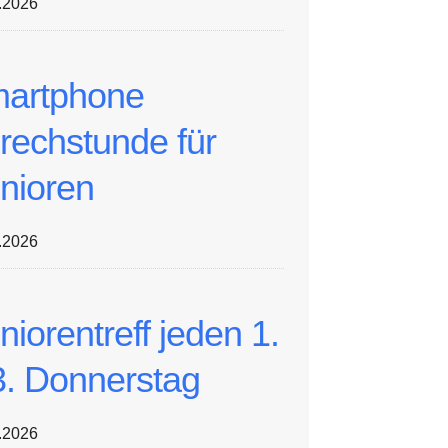
.2026
artphone
rechstunde für
nioren
.2026
niorentreff jeden 1.
3. Donnerstag
.2026