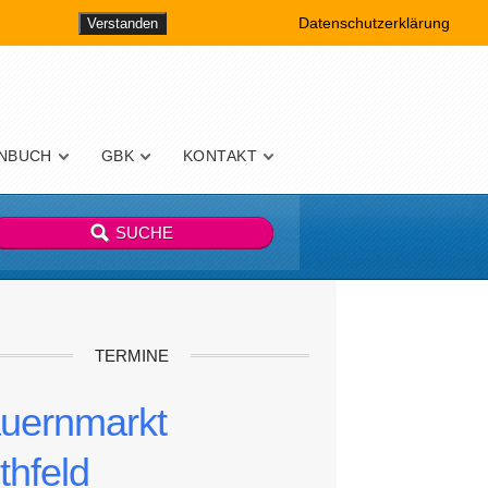
Datenschutzerklärung
Verstanden
NBUCH
GBK
KONTAKT
TERMINE
uernmarkt
thfeld