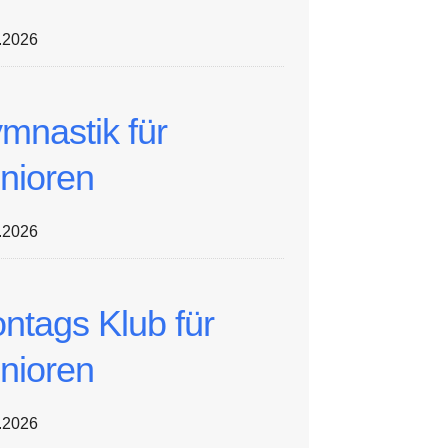
.2026
mnastik für
nioren
.2026
ntags Klub für
nioren
.2026