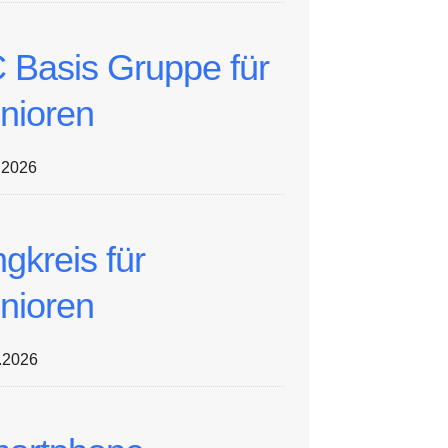
 Basis Gruppe für
nioren
.2026
ngkreis für
nioren
.2026