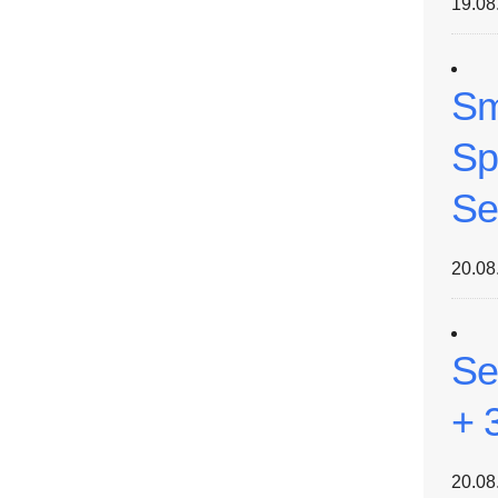
19.08
Sm
Sp
Se
20.08
Se
+ 
20.08