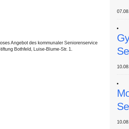
07.08
Gy
nloses Angebot des kommunaler Seniorenservice
Se
ftung Bothfeld, Luise-Blume-Str. 1.
10.08
Mo
Se
10.08