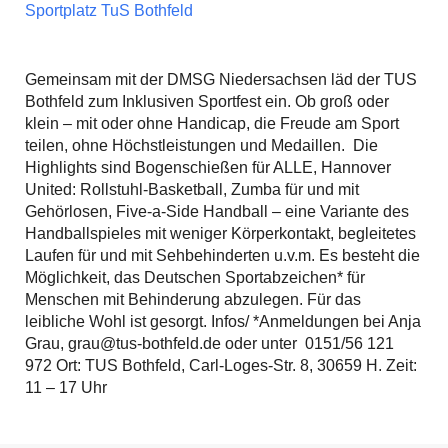
Sportplatz TuS Bothfeld
Gemeinsam mit der DMSG Niedersachsen läd der TUS
Bothfeld zum Inklusiven Sportfest ein. Ob groß oder
klein – mit oder ohne Handicap, die Freude am Sport
teilen, ohne Höchstleistungen und Medaillen. Die
Highlights sind Bogenschießen für ALLE, Hannover
United: Rollstuhl-Basketball, Zumba für und mit
Gehörlosen, Five-a-Side Handball – eine Variante des
Handballspieles mit weniger Körperkontakt, begleitetes
Laufen für und mit Sehbehinderten u.v.m. Es besteht die
Möglichkeit, das Deutschen Sportabzeichen* für
Menschen mit Behinderung abzulegen. Für das
leibliche Wohl ist gesorgt. Infos/ *Anmeldungen bei Anja
Grau, grau@tus-bothfeld.de oder unter 0151/56 121
972 Ort: TUS Bothfeld, Carl-Loges-Str. 8, 30659 H. Zeit:
11 – 17 Uhr