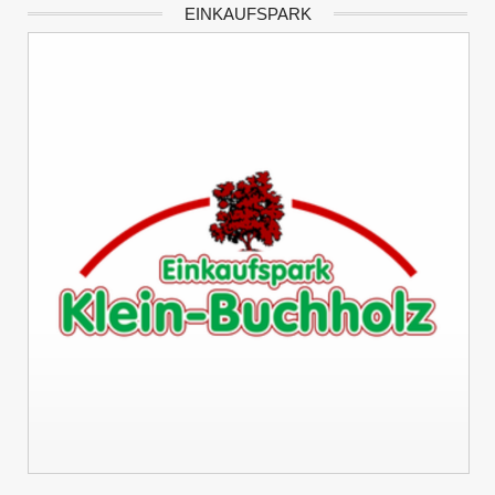
EINKAUFSPARK