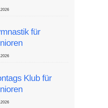
.2026
mnastik für
nioren
.2026
ntags Klub für
nioren
.2026