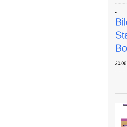
Bi
St
Bo
20.08