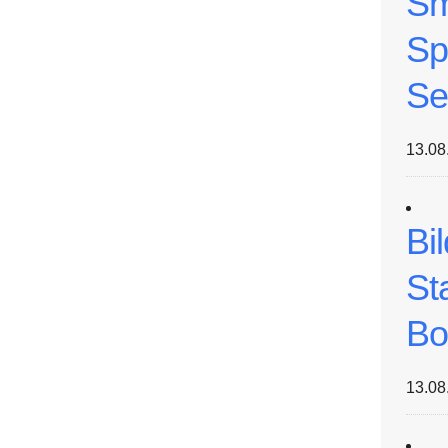
Sm
Sp
Se
13.08
Bi
St
Bo
13.08