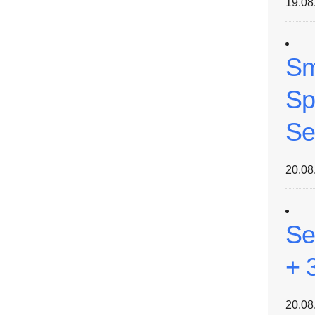
19.08
Sm
Sp
Se
20.08
Se
+ 
20.08