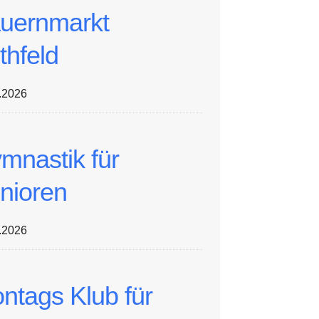
uernmarkt
thfeld
.2026
mnastik für
nioren
.2026
ntags Klub für