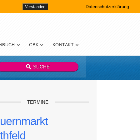
Datenschutzerklärung
Verstanden
NBUCH
GBK
KONTAKT
TERMINE
uernmarkt
thfeld