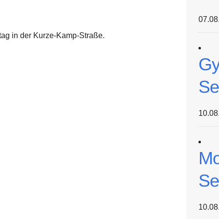
07.08
tag in der Kurze-Kamp-Straße.
Gy
Se
10.08
Mo
Se
10.08