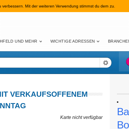
zu verbessern. Mit der weiteren Verwendung stimmst du dem zu.
nü
HFELD UND MEHR
WICHTIGE ADRESSEN
BRANCHE
MIT VERKAUFSOFFENEM
NNTAG
Ba
Karte nicht verfügbar
Bo