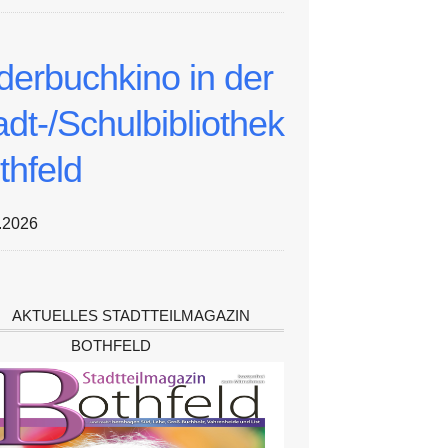
lderbuchkino in der
adt-/Schulbibliothek
thfeld
.2026
AKTUELLES STADTTEILMAGAZIN
BOTHFELD