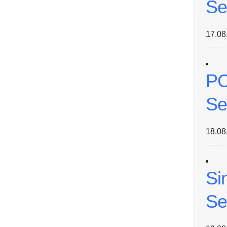
Se
17.08
PC
Se
18.08
Si
Se