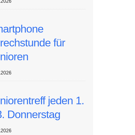
.2026
artphone
rechstunde für
nioren
.2026
niorentreff jeden 1.
3. Donnerstag
.2026