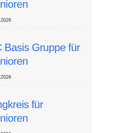
nioren
.2026
 Basis Gruppe für
nioren
.2026
ngkreis für
nioren