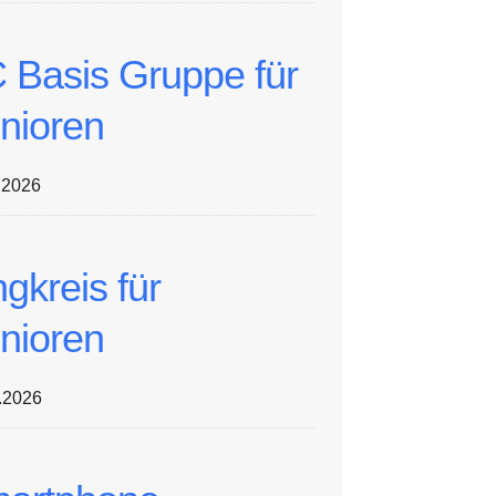
 Basis Gruppe für
nioren
.2026
ngkreis für
nioren
.2026