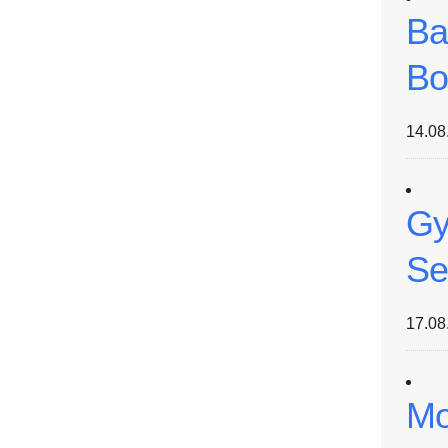
Ba
Bo
14.08
Gy
Se
17.08
Mo