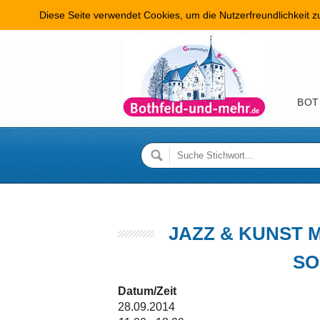
Diese Seite verwendet Cookies, um die Nutzerfreundlichkeit 
Hauptme
BOT
JAZZ & KUNST 
SO
Datum/Zeit
28.09.2014