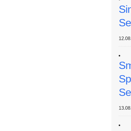
Si
Se
12.08
Sm
Sp
Se
13.08