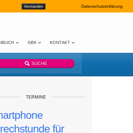
Datenschutzerklärung
Verstanden
NBUCH
GBK
KONTAKT
TERMINE
artphone
rechstunde für