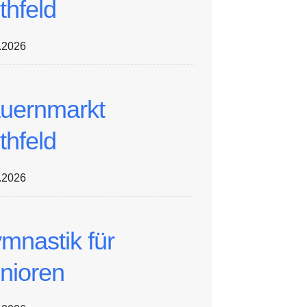
thfeld
.2026
uernmarkt
thfeld
.2026
mnastik für
nioren