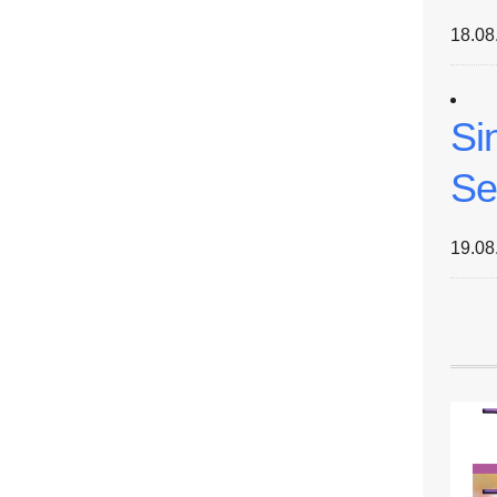
18.08
Si
Se
19.08