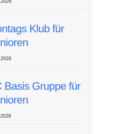
.2026
ntags Klub für
nioren
.2026
 Basis Gruppe für
nioren
.2026