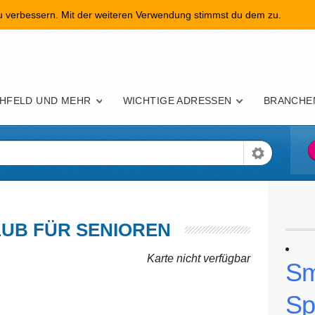
zu verbessern. Mit der weiteren Verwendung stimmst du dem zu.
nü
HFELD UND MEHR
WICHTIGE ADRESSEN
BRANCHE
UB FÜR SENIOREN
Karte nicht verfügbar
Sm
Sp