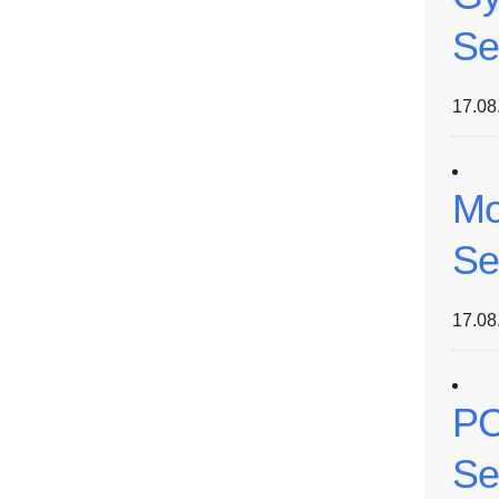
Se
17.08
Mo
Se
17.08
PC
Se