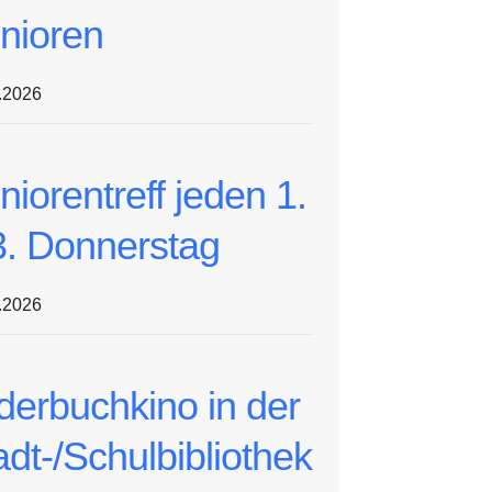
nioren
.2026
niorentreff jeden 1.
3. Donnerstag
.2026
lderbuchkino in der
adt-/Schulbibliothek