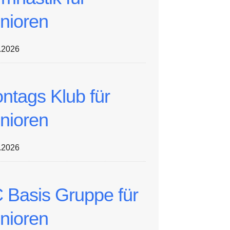
nioren
.2026
ntags Klub für
nioren
.2026
 Basis Gruppe für
nioren