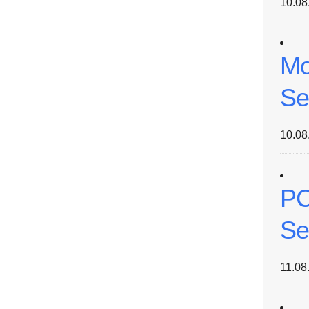
10.08
Mo
Se
10.08
PC
Se
11.08