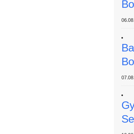
Bo
06.08
Ba
Bo
07.08
Gy
Se