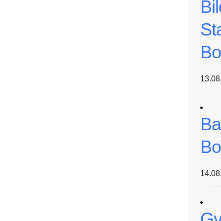
Bi
St
Bo
13.08
Ba
Bo
14.08
Gy