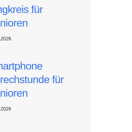
ngkreis für
nioren
.2026
artphone
rechstunde für
nioren
.2026