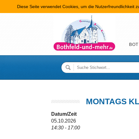
Diese Seite verwendet Cookies, um die Nutzerfreundlichkeit 
Hauptme
BOT
MONTAGS KL
Datum/Zeit
05.10.2026
14:30 - 17:00