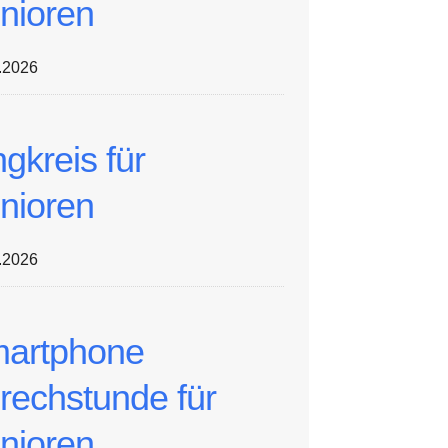
nioren
.2026
ngkreis für
nioren
.2026
artphone
rechstunde für
nioren