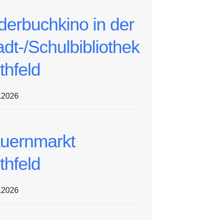
lderbuchkino in der
adt-/Schulbibliothek
thfeld
.2026
uernmarkt
thfeld
.2026