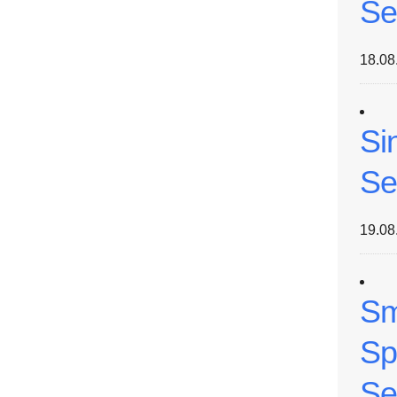
Se
18.08
Si
Se
19.08
Sm
Sp
Se