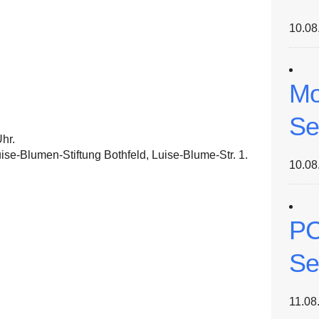
10.08
Mo
Se
hr.
se-Blumen-Stiftung Bothfeld, Luise-Blume-Str. 1.
10.08
PC
Se
11.08