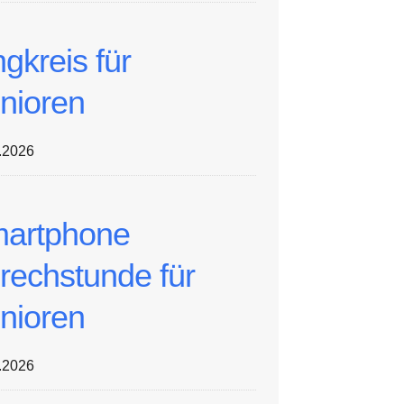
ngkreis für
nioren
.2026
artphone
rechstunde für
nioren
.2026