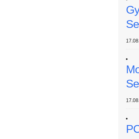
Gy
Se
17.08
Mo
Se
17.08
PC