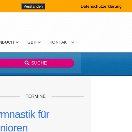
Datenschutzerklärung
Verstanden
NBUCH
GBK
KONTAKT
TERMINE
mnastik für
nioren