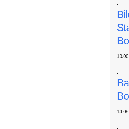
Bi
St
Bo
13.08
Ba
Bo
14.08