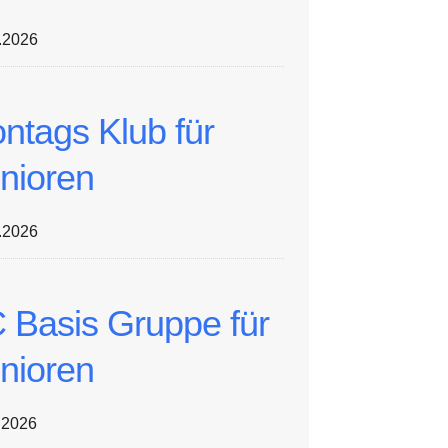
.2026
ntags Klub für
nioren
.2026
 Basis Gruppe für
nioren
.2026