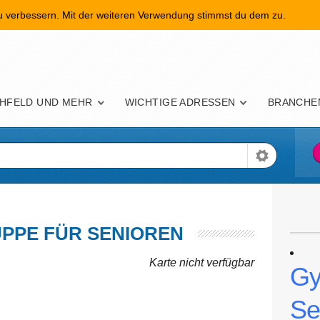
zu verbessern. Mit der weiteren Verwendung stimmst du dem zu.
nü
HFELD UND MEHR
WICHTIGE ADRESSEN
BRANCHE
UPPE FÜR SENIOREN
Karte nicht verfügbar
Gy
Se