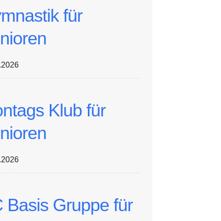
mnastik für
nioren
.2026
ntags Klub für
nioren
.2026
 Basis Gruppe für