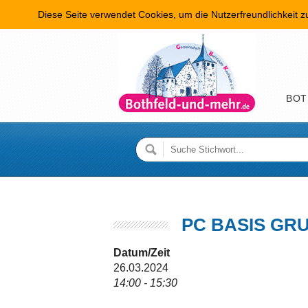
Diese Seite verwendet Cookies, um die Nutzerfreundlichkeit 
Hauptme
BOT
PC BASIS GR
Datum/Zeit
26.03.2024
14:00 - 15:30