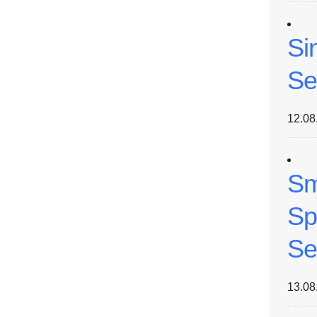
Si
Se
12.08
Sm
Sp
Se
13.08