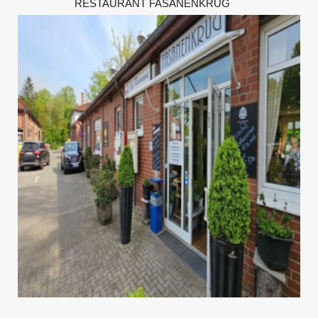
RESTAURANT FASANENKRUG