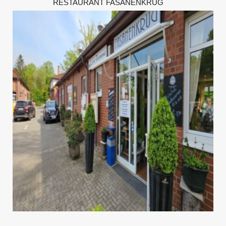
RESTAURANT FASANENKRUG