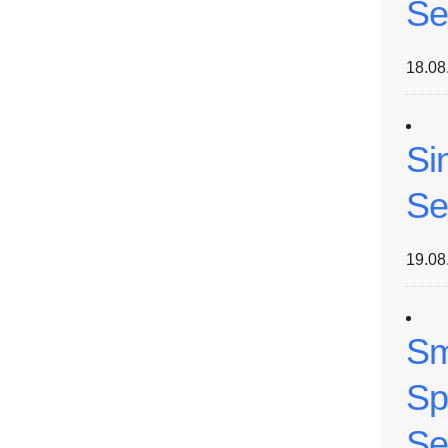
Se
18.08
Si
Se
19.08
Sm
Sp
Se