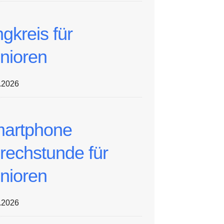
ngkreis für
nioren
.2026
artphone
rechstunde für
nioren
.2026