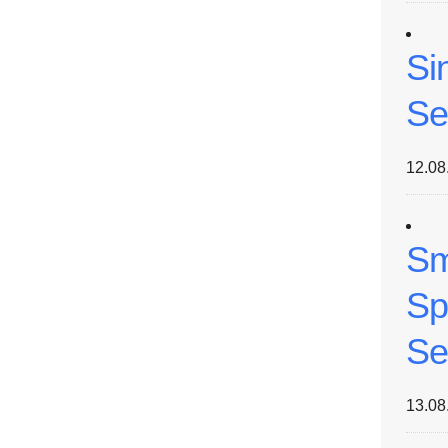
Si
Se
12.08
Sm
Sp
Se
13.08