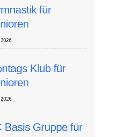
mnastik für
nioren
.2026
ntags Klub für
nioren
.2026
 Basis Gruppe für