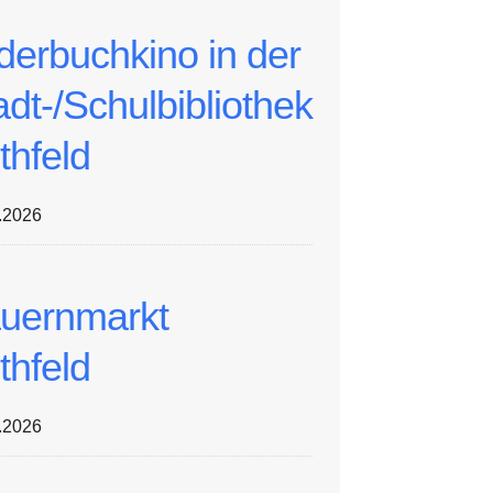
lderbuchkino in der
adt-/Schulbibliothek
thfeld
.2026
uernmarkt
thfeld
.2026