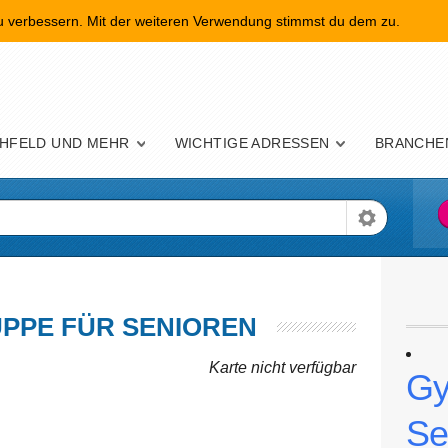
zu verbessern. Mit der weiteren Verwendung stimmst du dem zu.
nü
HFELD UND MEHR
WICHTIGE ADRESSEN
BRANCHE
UPPE FÜR SENIOREN
Karte nicht verfügbar
Gy
Se