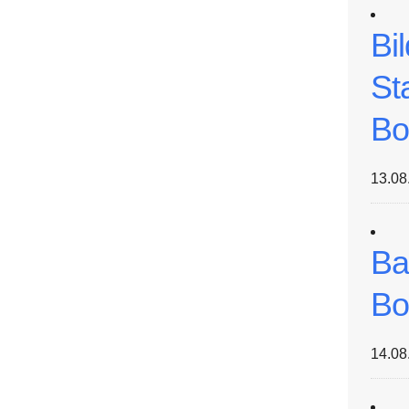
Bi
St
Bo
13.08
Ba
Bo
14.08