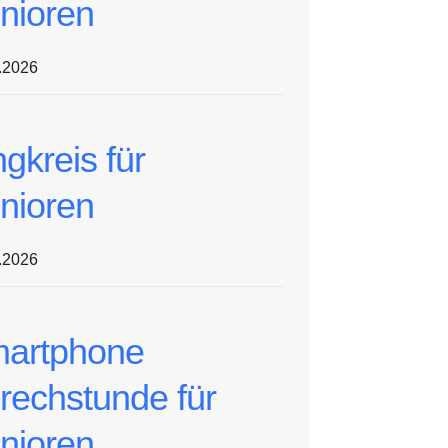
nioren
.2026
ngkreis für
nioren
.2026
artphone
rechstunde für
nioren