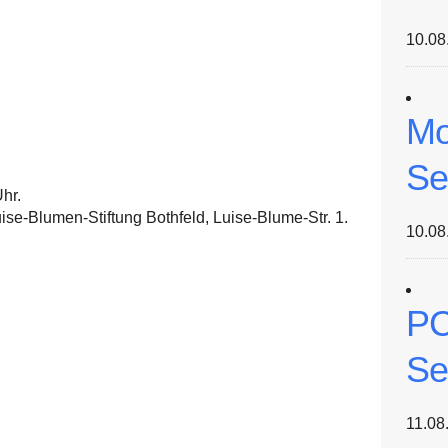
10.08
Mo
Se
hr.
se-Blumen-Stiftung Bothfeld, Luise-Blume-Str. 1.
10.08
PC
Se
11.08