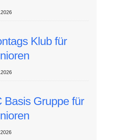
.2026
ntags Klub für
nioren
.2026
 Basis Gruppe für
nioren
.2026