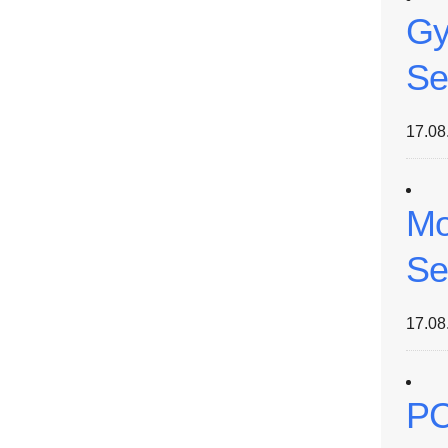
Gy
Se
17.08
Mo
Se
17.08
PC