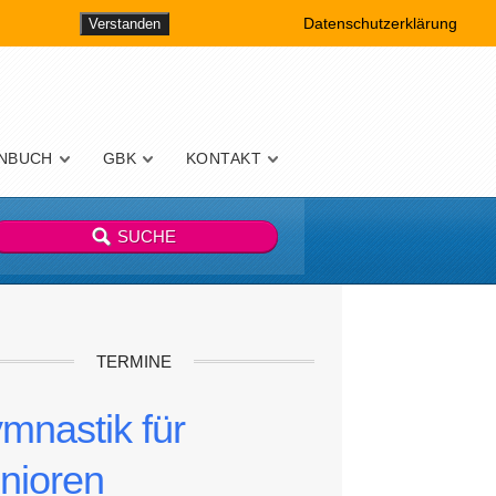
Datenschutzerklärung
Verstanden
NBUCH
GBK
KONTAKT
TERMINE
mnastik für
nioren