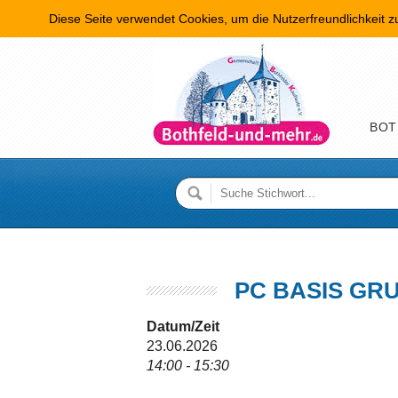
Diese Seite verwendet Cookies, um die Nutzerfreundlichkeit 
Hauptme
BOT
PC BASIS GR
Datum/Zeit
23.06.2026
14:00 - 15:30