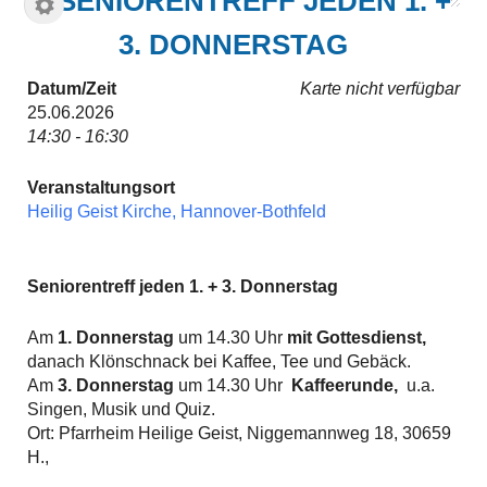
SENIORENTREFF JEDEN 1. +
3. DONNERSTAG
Datum/Zeit
Karte nicht verfügbar
25.06.2026
14:30 - 16:30
Veranstaltungsort
Heilig Geist Kirche, Hannover-Bothfeld
Seniorentreff jeden 1. + 3. Donnerstag
Am
1. Donnerstag
um 14.30 Uhr
mit Gottesdienst,
danach Klönschnack bei Kaffee, Tee und Gebäck.
Am
3. Donnerstag
um 14.30 Uhr
Kaffeerunde,
u.a.
Singen, Musik und Quiz.
Ort: Pfarrheim Heilige Geist, Niggemannweg 18, 30659
H.,