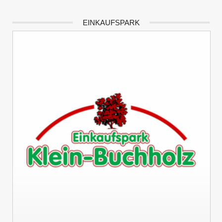
EINKAUFSPARK