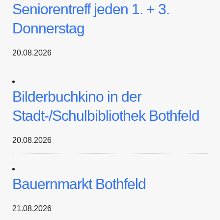
Seniorentreff jeden 1. + 3.
Donnerstag
20.08.2026
Bilderbuchkino in der
Stadt-/Schulbibliothek Bothfeld
20.08.2026
Bauernmarkt Bothfeld
21.08.2026