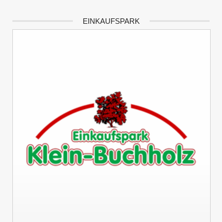
EINKAUFSPARK