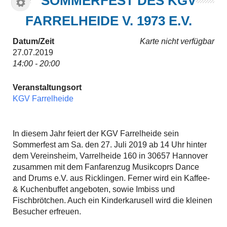
SOMMERFEST DES KGV
FARRELHEIDE V. 1973 E.V.
Datum/Zeit
Karte nicht verfügbar
27.07.2019
14:00 - 20:00
Veranstaltungsort
KGV Farrelheide
In diesem Jahr feiert der KGV Farrelheide sein
Sommerfest am Sa. den 27. Juli 2019 ab 14 Uhr hinter
dem Vereinsheim, Varrelheide 160 in 30657 Hannover
zusammen mit dem Fanfarenzug Musikcoprs Dance
and Drums e.V. aus Ricklingen. Ferner wird ein Kaffee-
& Kuchenbuffet angeboten, sowie Imbiss und
Fischbrötchen. Auch ein Kinderkarusell wird die kleinen
Besucher erfreuen.