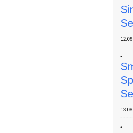
Si
Se
12.08
Sm
Sp
Se
13.08