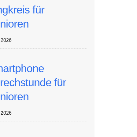
ngkreis für
nioren
.2026
artphone
rechstunde für
nioren
.2026