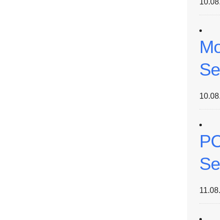
10.08
Mo
Se
10.08
PC
Se
11.08