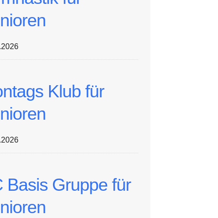
nioren
.2026
ntags Klub für
nioren
.2026
 Basis Gruppe für
nioren