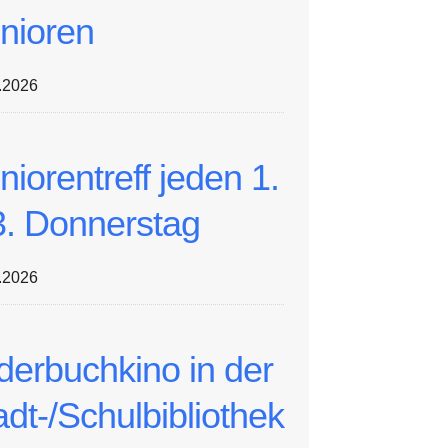
nioren
.2026
niorentreff jeden 1.
3. Donnerstag
.2026
lderbuchkino in der
adt-/Schulbibliothek