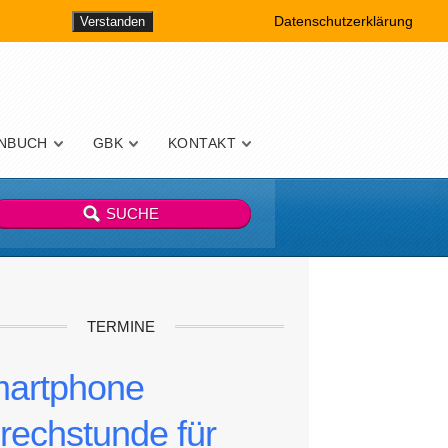
Datenschutzerklärung
Verstanden
NBUCH
GBK
KONTAKT
TERMINE
artphone
rechstunde für