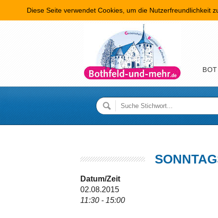
Diese Seite verwendet Cookies, um die Nutzerfreundlichkeit 
Hauptme
BOT
SONNTAG
Datum/Zeit
02.08.2015
11:30 - 15:00