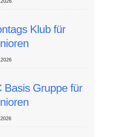
.2026
ntags Klub für
nioren
.2026
 Basis Gruppe für
nioren
.2026