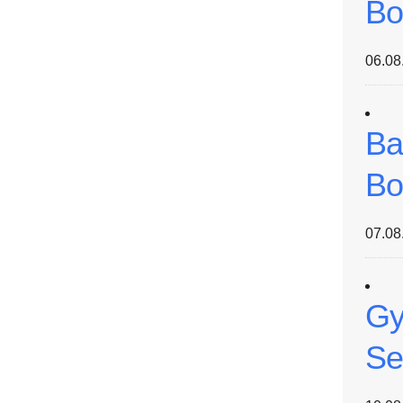
Bo
06.08
Ba
Bo
07.08
Gy
Se