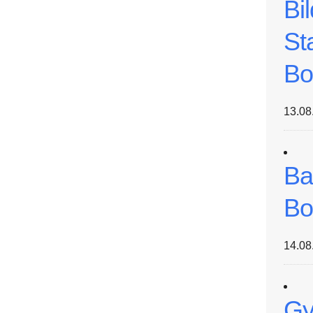
Bi
St
Bo
13.08
Ba
Bo
14.08
Gy