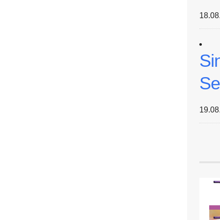
18.08
Si
Se
19.08