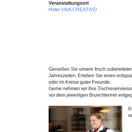
Veranstaltungsort
Hotel VIVA CREATIVO
Genießen Sie unsere frisch zubereiteten
Jahreszeiten. Erleben Sie einen entspa
oder im Kreise guter Freunde.
Gerne nehmen wir Ihre Tischreservieru
vor dem jeweiligen Brunchtermin entge
R
o