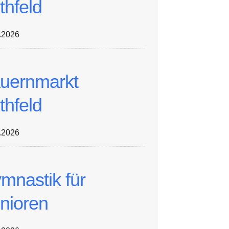
thfeld
.2026
uernmarkt
thfeld
.2026
mnastik für
nioren