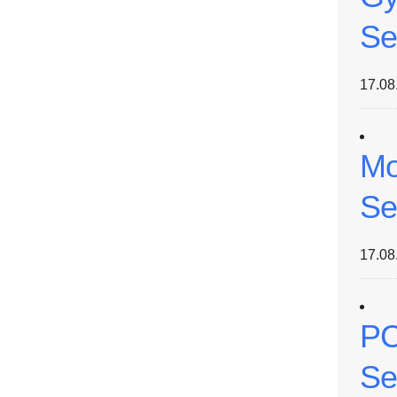
Se
17.08
Mo
Se
17.08
PC
Se