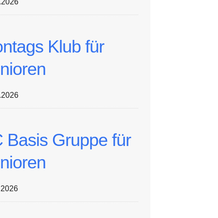
.2026
ntags Klub für
nioren
.2026
 Basis Gruppe für
nioren
.2026