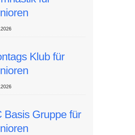
nioren
.2026
ntags Klub für
nioren
.2026
 Basis Gruppe für
nioren