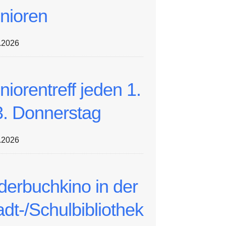
nioren
.2026
niorentreff jeden 1.
3. Donnerstag
.2026
lderbuchkino in der
adt-/Schulbibliothek