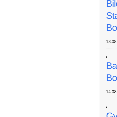
Bi
St
Bo
13.08
Ba
Bo
14.08
Gy