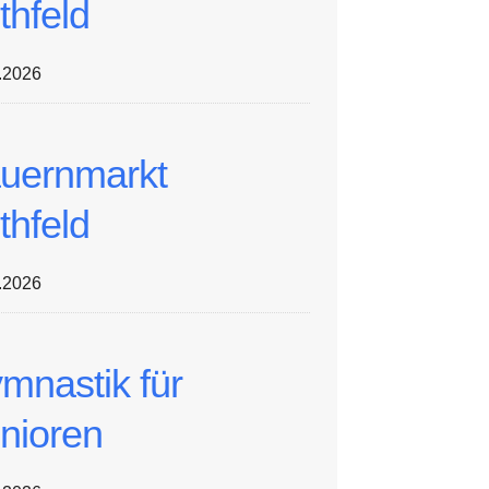
thfeld
.2026
uernmarkt
thfeld
.2026
mnastik für
nioren