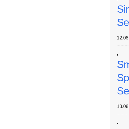
Si
Se
12.08
Sm
Sp
Se
13.08