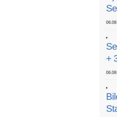
Se
06.08
Se
+ 
06.08
Bi
St