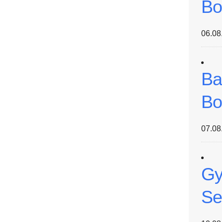
Bo
06.08
Ba
Bo
07.08
Gy
Se