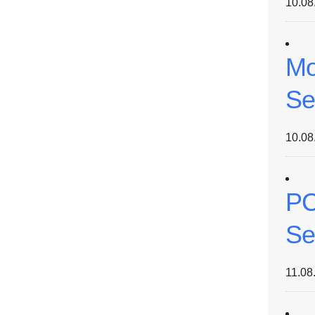
10.08
Mo
Se
10.08
PC
Se
11.08