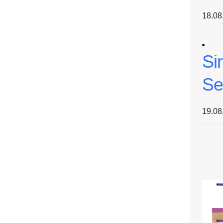
18.08
Si
Se
19.08