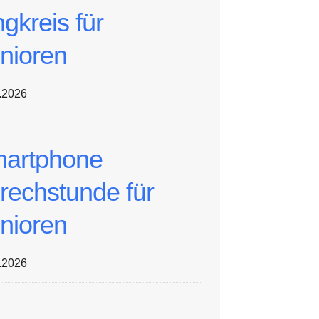
ngkreis für
nioren
.2026
artphone
rechstunde für
nioren
.2026