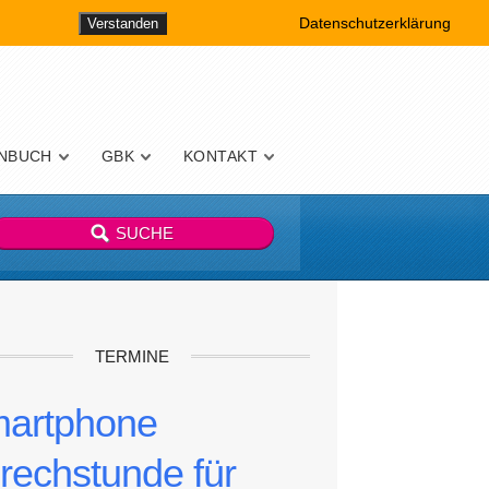
Datenschutzerklärung
Verstanden
NBUCH
GBK
KONTAKT
TERMINE
artphone
rechstunde für