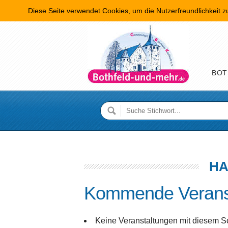
Diese Seite verwendet Cookies, um die Nutzerfreundlichkeit 
Hauptme
BOT
HA
Kommende Verans
Keine Veranstaltungen mit diesem S