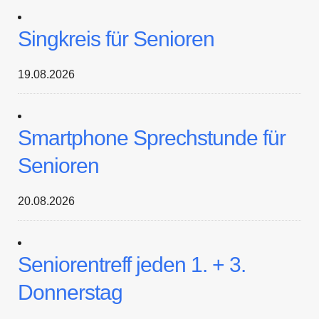
Singkreis für Senioren
19.08.2026
Smartphone Sprechstunde für
Senioren
20.08.2026
Seniorentreff jeden 1. + 3.
Donnerstag