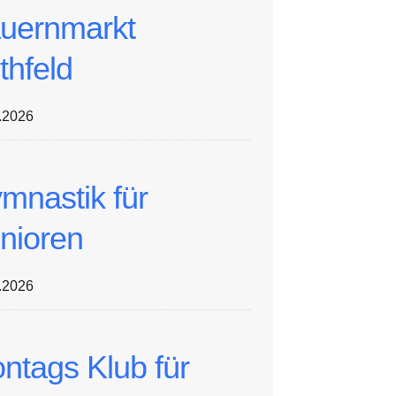
uernmarkt
thfeld
.2026
mnastik für
nioren
.2026
ntags Klub für