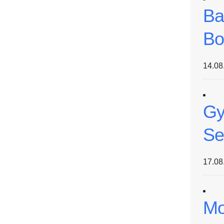
Ba
Bo
14.08
Gy
Se
17.08
Mo