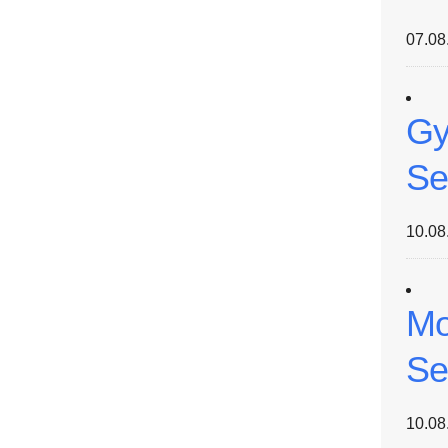
07.08
Gy
Se
10.08
Mo
Se
10.08