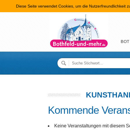
Diese Seite verwendet Cookies, um die Nutzerfreundlichkeit 
Hauptme
BOT
KUNSTHAN
Kommende Verans
Keine Veranstaltungen mit diesem S