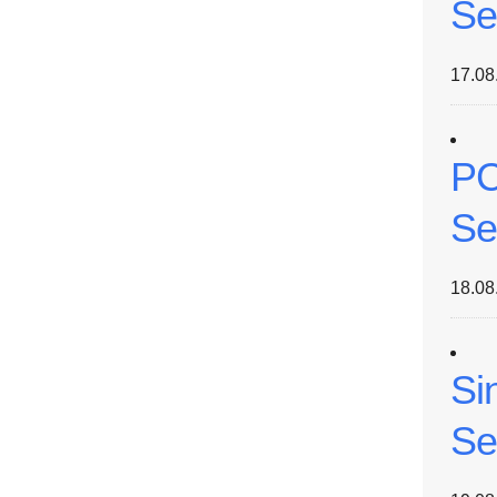
Se
17.08
PC
Se
18.08
Si
Se