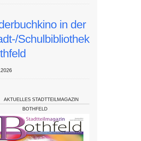
lderbuchkino in der
adt-/Schulbibliothek
thfeld
.2026
AKTUELLES STADTTEILMAGAZIN
BOTHFELD