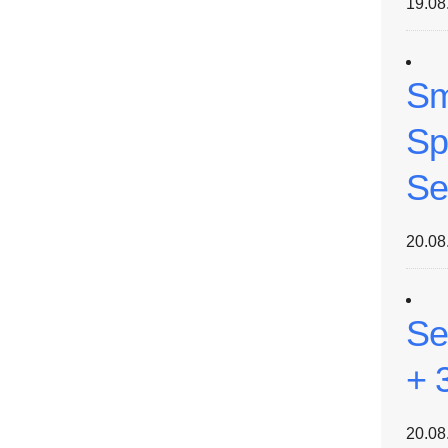
19.08
Sm
Sp
Se
20.08
Se
+ 
20.08