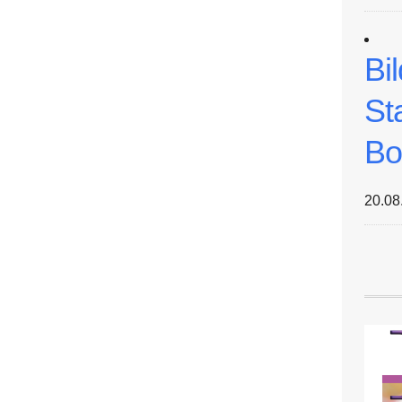
Bi
St
Bo
20.08