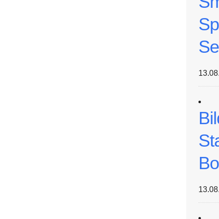
Sm
Sp
Se
13.08
Bi
St
Bo
13.08