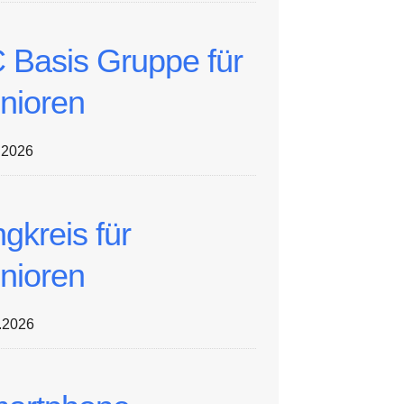
 Basis Gruppe für
nioren
.2026
ngkreis für
nioren
.2026