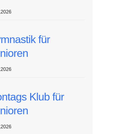
.2026
mnastik für
nioren
.2026
ntags Klub für
nioren
.2026