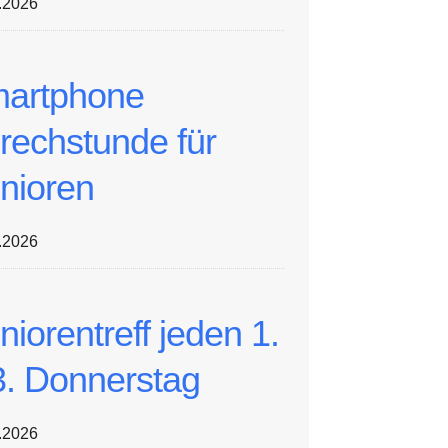
.2026
artphone
rechstunde für
nioren
.2026
niorentreff jeden 1.
3. Donnerstag
.2026