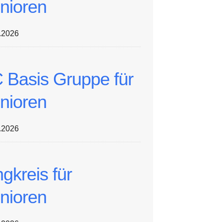
nioren
.2026
 Basis Gruppe für
nioren
.2026
ngkreis für
nioren