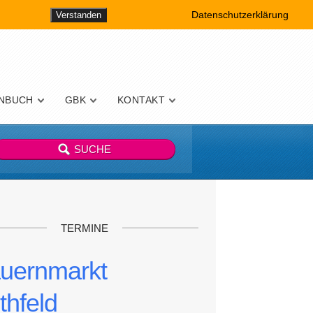
Datenschutzerklärung
Verstanden
NBUCH
GBK
KONTAKT
TERMINE
uernmarkt
thfeld