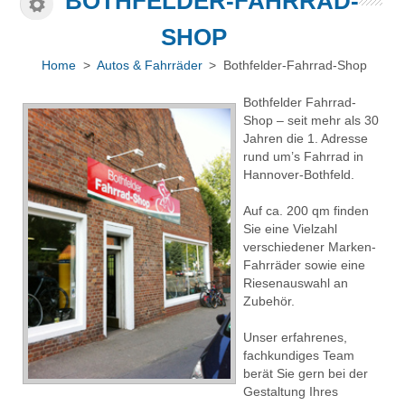
BOTHFELDER-FAHRRAD-
SHOP
Home
>
Autos & Fahrräder
> Bothfelder-Fahrrad-Shop
Bothfelder Fahrrad-
Shop – seit mehr als 30
Jahren die 1. Adresse
rund um’s Fahrrad in
Hannover-Bothfeld.
Auf ca. 200 qm finden
Sie eine Vielzahl
verschiedener Marken-
Fahrräder sowie eine
Riesenauswahl an
Zubehör.
Unser erfahrenes,
fachkundiges Team
berät Sie gern bei der
Gestaltung Ihres