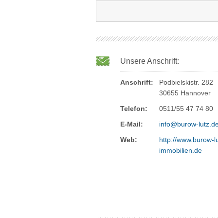
Unsere Anschrift:
Anschrift:
Podbielskistr. 282
30655 Hannover
Telefon:
0511/55 47 74 80
E-Mail:
info@burow-lutz.d
Web:
http://www.burow-lu
immobilien.de