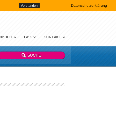
Datenschutzerklärung
Verstanden
NBUCH
GBK
KONTAKT