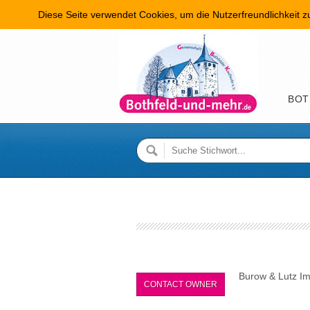
Diese Seite verwendet Cookies, um die Nutzerfreundlichkeit 
Hauptme
BOT
Burow & Lutz Im
CONTACT OWNER