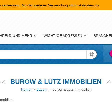
zu verbessern. Mit der weiteren Verwendung stimmst du dem zu.
nü
HFELD UND MEHR
WICHTIGE ADRESSEN
BRANCHE
BUROW & LUTZ IMMOBILIEN
Home
>
Bauen
> Burow & Lutz Immobilien
mobilien