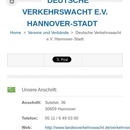
DEUTSCHE
VERKEHRSWACHT E.V.
HANNOVER-STADT
Home
>
Vereine und Verbände
> Deutsche Verkehrswacht
e.V. Hannover-Stadt
Unsere Anschrift:
Anschrift:
Sutelstr. 36
30659 Hannover
Telefon:
05 11 / 6 49 03 00
Web:
http://www.landesverkehrswacht.de/verkehrsw