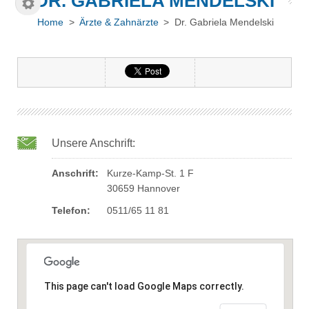
DR. GABRIELA MENDELSKI
Home
>
Ärzte & Zahnärzte
> Dr. Gabriela Mendelski
Unsere Anschrift:
Anschrift:
Kurze-Kamp-St. 1 F
30659 Hannover
Telefon:
0511/65 11 81
This page can't load Google Maps correctly.