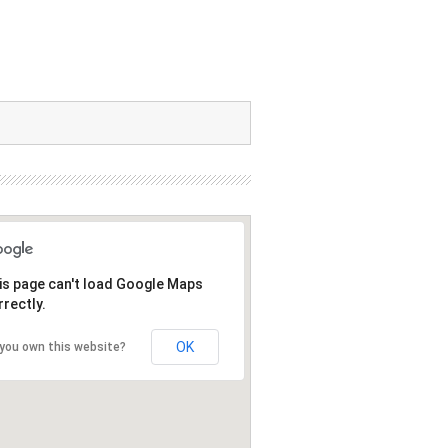
is page can't load Google Maps
rrectly.
OK
you own this website?