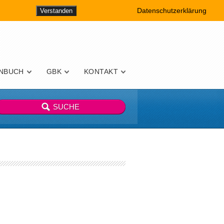
Datenschutzerklärung
Verstanden
NBUCH
GBK
KONTAKT