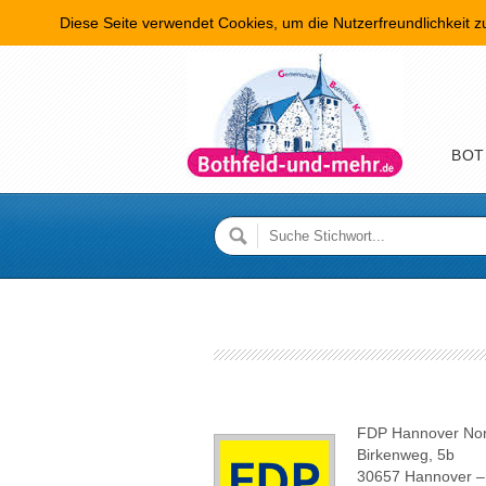
Diese Seite verwendet Cookies, um die Nutzerfreundlichkeit 
Hauptme
BOT
FDP Hannover Nor
Birkenweg, 5b
30657 Hannover – 