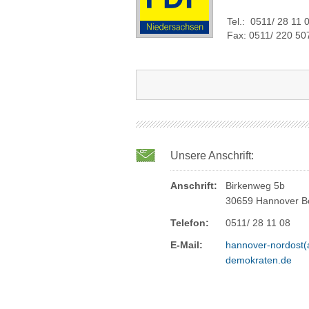
Tel.: 0511/ 28 11 
Fax: 0511/ 220 50
Unsere Anschrift:
Anschrift:
Birkenweg 5b
30659 Hannover Bo
Telefon:
0511/ 28 11 08
E-Mail:
hannover-nordost(a
demokraten.de