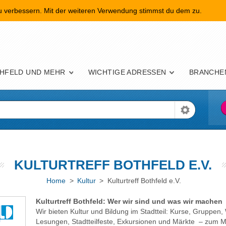
zu verbessern. Mit der weiteren Verwendung stimmst du dem zu.
nü
HFELD UND MEHR
WICHTIGE ADRESSEN
BRANCHE
KULTURTREFF BOTHFELD E.V.
Home
>
Kultur
> Kulturtreff Bothfeld e.V.
Kulturtreff Bothfeld: Wer wir sind und was wir machen
Wir bieten Kultur und Bildung im Stadtteil: Kurse, Gruppen,
Lesungen, Stadtteilfeste, Exkursionen und Märkte – zum Mi