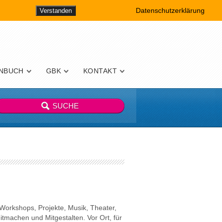
Datenschutzerklärung
Verstanden
NBUCH
GBK
KONTAKT
 Workshops, Projekte, Musik, Theater,
tmachen und Mitgestalten. Vor Ort, für