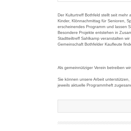
Der Kulturtreff Bothfeld stellt seit meh
Kinder, Klönnachmittag für Senioren, S
erscheinendes Programm und lassen Si
Besondere Projekte entstehen in Zusa
Stadtteiltreff Sahlkamp veranstalten wi
Gemeinschaft Bothfelder Kaufleute find
Als gemeinnütziger Verein betreiben wir
Sie können unsere Arbeit unterstützen,
jeweils aktuelle Programmheft zugesa