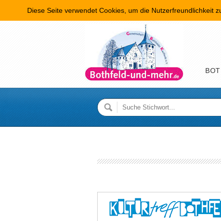
Diese Seite verwendet Cookies, um die Nutzerfreundlichkeit 
Hauptme
BOT