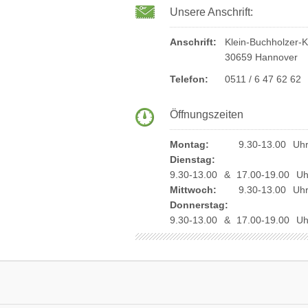
Unsere Anschrift:
Anschrift:
Klein-Buchholzer-
30659 Hannover
Telefon:
0511 / 6 47 62 62
Öffnungszeiten
Montag:
9.30-13.00 Uh
Dienstag:
9.30-13.00 & 17.00-19.00 Uh
Mittwoch:
9.30-13.00 Uh
Donnerstag:
9.30-13.00 & 17.00-19.00 Uh