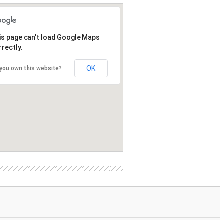
is page can't load Google Maps
rrectly.
OK
you own this website?