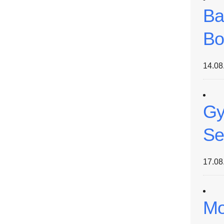
Ba
Bo
14.08
Gy
Se
17.08
Mo