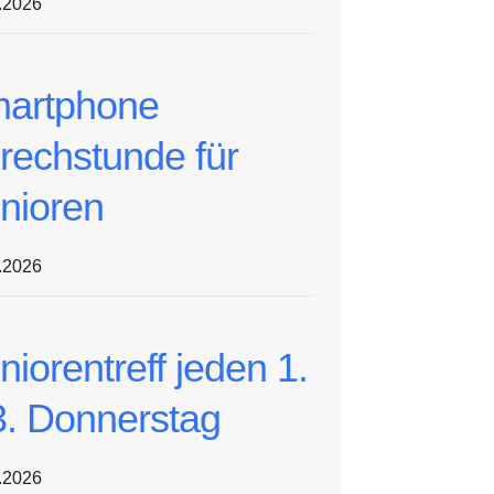
.2026
artphone
rechstunde für
nioren
.2026
niorentreff jeden 1.
3. Donnerstag
.2026