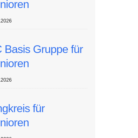
nioren
.2026
 Basis Gruppe für
nioren
.2026
ngkreis für
nioren