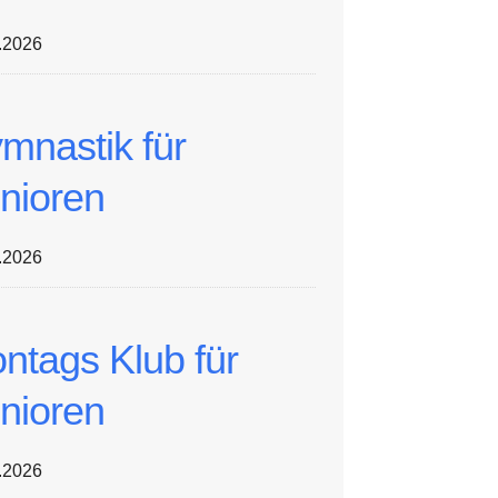
.2026
mnastik für
nioren
.2026
ntags Klub für
nioren
.2026