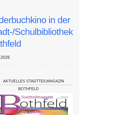
lderbuchkino in der
adt-/Schulbibliothek
thfeld
.2026
AKTUELLES STADTTEILMAGAZIN
BOTHFELD