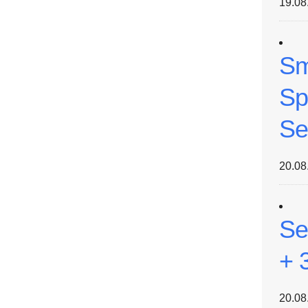
19.08
Sm
Sp
Se
20.08
Se
+ 
20.08