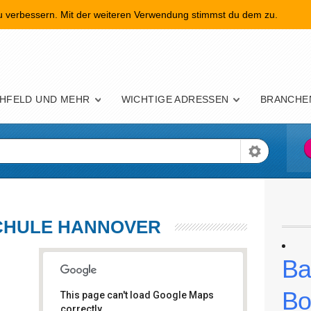
zu verbessern. Mit der weiteren Verwendung stimmst du dem zu.
nü
HFELD UND MEHR
WICHTIGE ADRESSEN
BRANCHE
SCHULE HANNOVER
Ba
Bo
This page can't load Google Maps
correctly.