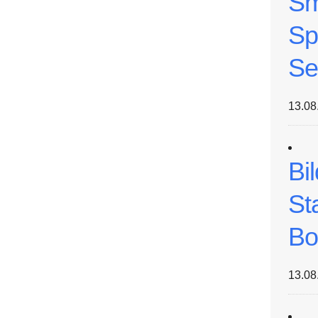
Sm
Sp
Se
13.08
Bi
St
Bo
13.08