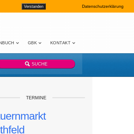
Datenschutzerklärung
Verstanden
NBUCH
GBK
KONTAKT
TERMINE
uernmarkt
thfeld