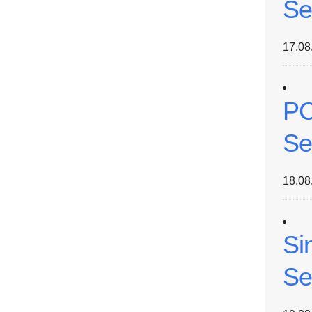
Se
17.08
PC
Se
18.08
Si
Se