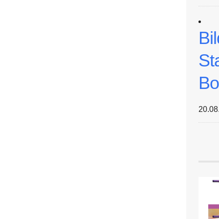
Bi
St
Bo
20.08