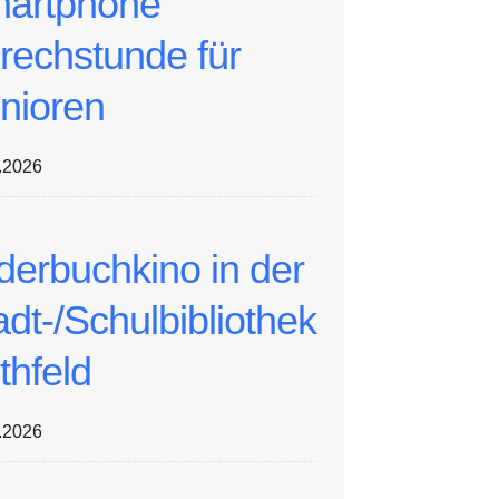
artphone
rechstunde für
nioren
.2026
lderbuchkino in der
adt-/Schulbibliothek
thfeld
.2026