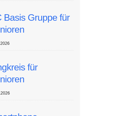
 Basis Gruppe für
nioren
.2026
ngkreis für
nioren
.2026