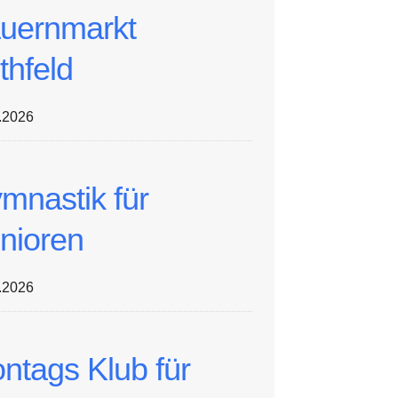
uernmarkt
thfeld
.2026
mnastik für
nioren
.2026
ntags Klub für