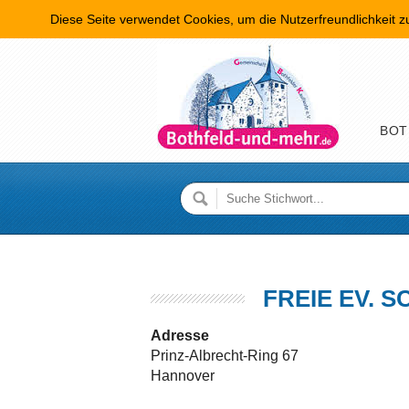
Diese Seite verwendet Cookies, um die Nutzerfreundlichkeit 
Hauptme
BOT
FREIE EV. 
Adresse
Prinz-Albrecht-Ring 67
Hannover