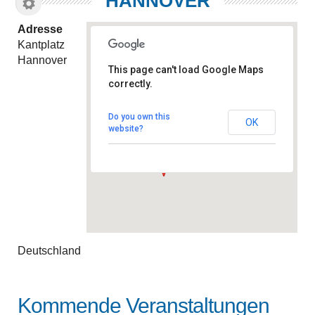
HANNOVER
Adresse
Kantplatz
Hannover
This page can't load Google Maps
correctly.
Hannover
Kantplatz - Hannover
Do you own this
OK
Veranstaltungen
website?
Deutschland
Kommende Veranstaltungen