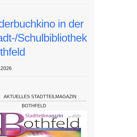
lderbuchkino in der
adt-/Schulbibliothek
thfeld
.2026
AKTUELLES STADTTEILMAGAZIN
BOTHFELD