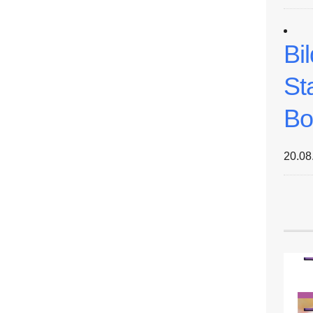
Bi
St
Bo
20.08