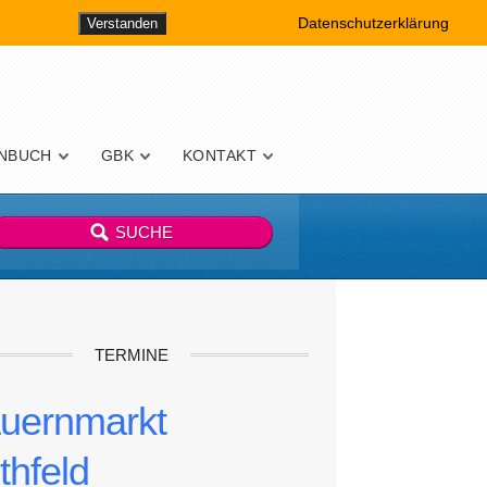
Datenschutzerklärung
Verstanden
NBUCH
GBK
KONTAKT
TERMINE
uernmarkt
thfeld