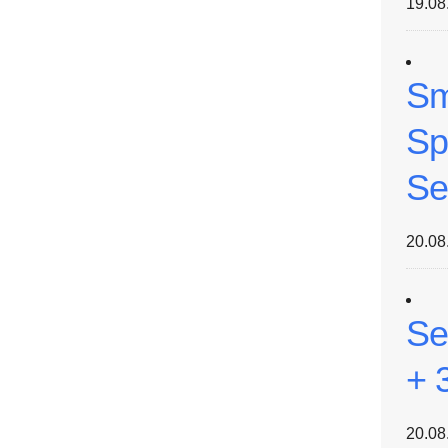
19.08
Sm
Sp
Se
20.08
Se
+ 
20.08