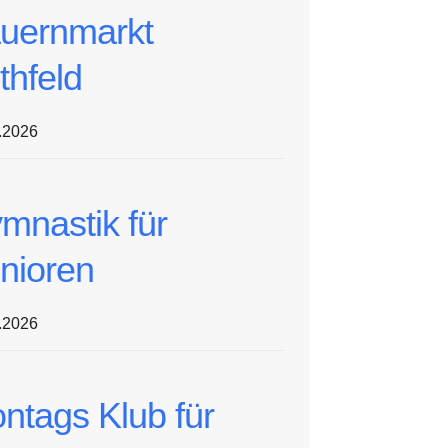
uernmarkt
thfeld
.2026
mnastik für
nioren
.2026
ntags Klub für