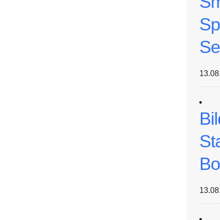
Sm
Sp
Se
13.08
Bi
St
Bo
13.08