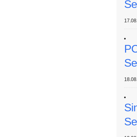
Se
17.08
PC
Se
18.08
Si
Se