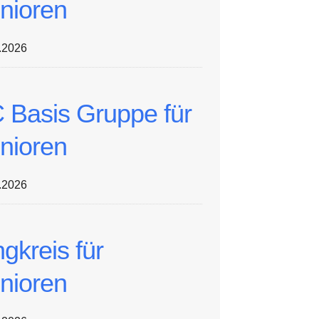
nioren
.2026
 Basis Gruppe für
nioren
.2026
ngkreis für
nioren