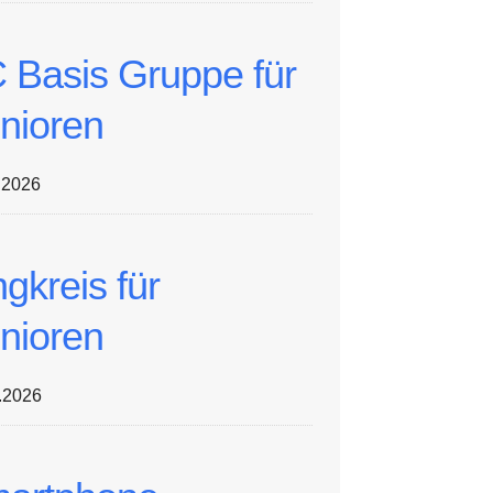
 Basis Gruppe für
nioren
.2026
ngkreis für
nioren
.2026