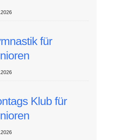
.2026
mnastik für
nioren
.2026
ntags Klub für
nioren
.2026