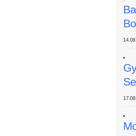
Ba
Bo
14.08
Gy
Se
17.08
Mo