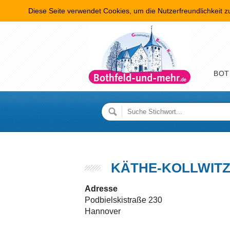
Diese Seite verwendet Cookies, um die Nutzerfreundlichkeit 
Hauptme
BOT
KÄTHE-KOLLWITZ
Adresse
Podbielskistraße 230
Hannover