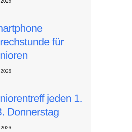
.2026
artphone
rechstunde für
nioren
.2026
niorentreff jeden 1.
3. Donnerstag
.2026