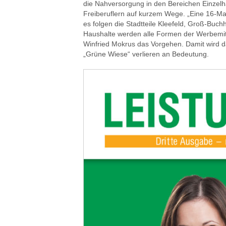
die Nahversorgung in den Bereichen Einzelh
Freiberuflern auf kurzem Wege. „Eine 16-Man
es folgen die Stadtteile Kleefeld, Groß-Buchh
Haushalte werden alle Formen der Werbemitt
Winfried Mokrus das Vorgehen. Damit wird das
„Grüne Wiese“ verlieren an Bedeutung.