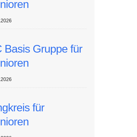
nioren
.2026
 Basis Gruppe für
nioren
.2026
ngkreis für
nioren