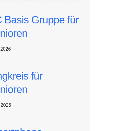
 Basis Gruppe für
nioren
.2026
ngkreis für
nioren
.2026