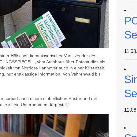
PC
Se
11.08
-Rainer Hölscher, kommissarischer Vorsitzender des
STUNGSSPIEGEL. „Vom Autohaus über Fotostudios bis
higkeit von Nordost-Hannover auch in einer Krisenzeit
ng, nur erstklassige Information. Von Vahrenwald bis
Si
Se
r sortiert nach einem einheitlichen Raster und mit
eite ist ein Unternehmen dargestellt.
12.08