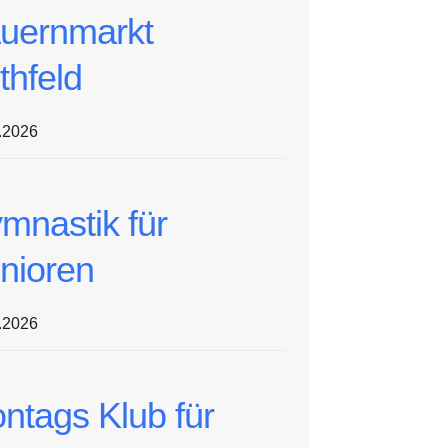
uernmarkt
thfeld
.2026
mnastik für
nioren
.2026
ntags Klub für