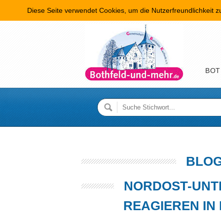
Diese Seite verwendet Cookies, um die Nutzerfreundlichkeit 
Hauptme
BOT
BLOG
NORDOST-UN
REAGIEREN IN