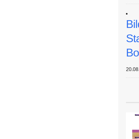
Bi
St
Bo
20.08