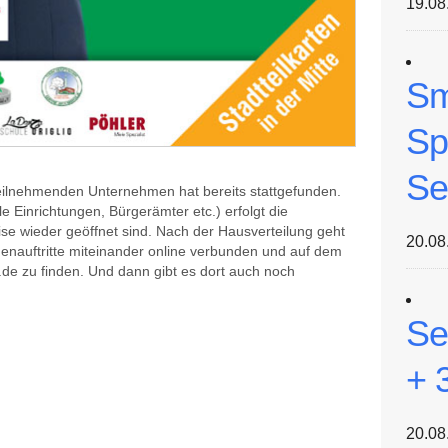
19.08
Sm
Sp
Se
 teilnehmenden Unternehmen hat bereits stattgefunden.
 Einrichtungen, Bürgerämter etc.) erfolgt die
ise wieder geöffnet sind. Nach der Hausverteilung geht
20.08
menauftritte miteinander online verbunden und auf dem
de zu finden. Und dann gibt es dort auch noch
Se
+ 
20.08