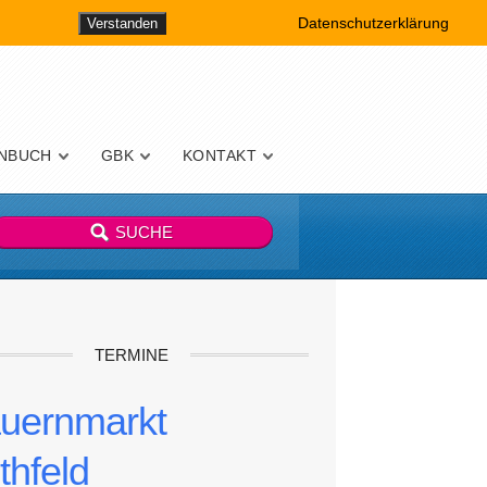
Datenschutzerklärung
Verstanden
NBUCH
GBK
KONTAKT
TERMINE
uernmarkt
thfeld