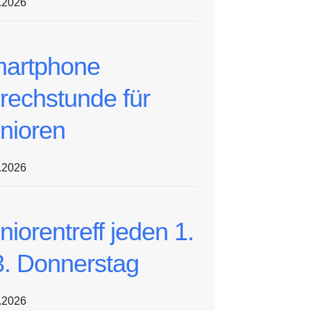
.2026
artphone
rechstunde für
nioren
.2026
niorentreff jeden 1.
3. Donnerstag
.2026