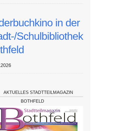
lderbuchkino in der
adt-/Schulbibliothek
thfeld
.2026
AKTUELLES STADTTEILMAGAZIN
BOTHFELD