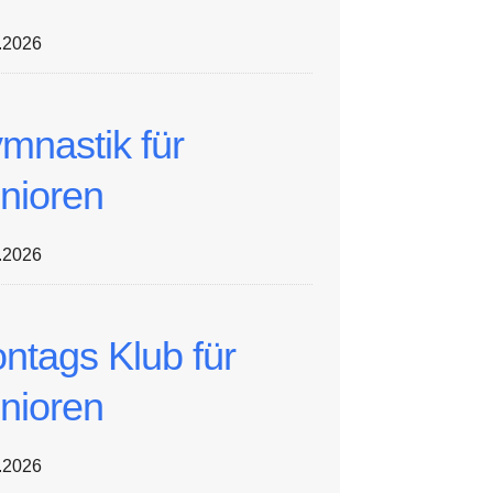
.2026
mnastik für
nioren
.2026
ntags Klub für
nioren
.2026