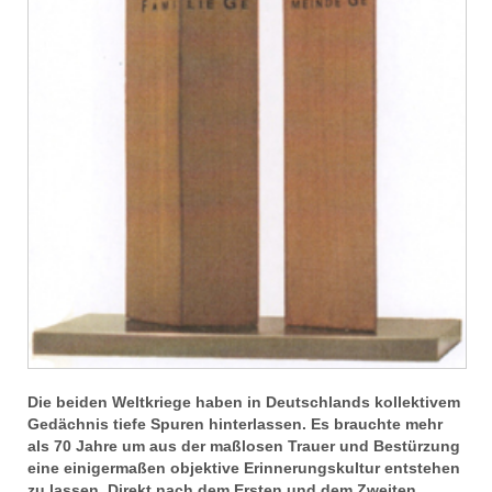
Die beiden Weltkriege haben in Deutschlands kollektivem
Gedächnis tiefe Spuren hinterlassen. Es brauchte mehr
als 70 Jahre um aus der maßlosen Trauer und Bestürzung
eine einigermaßen objektive Erinnerungskultur entstehen
zu lassen. Direkt nach dem Ersten und dem Zweiten