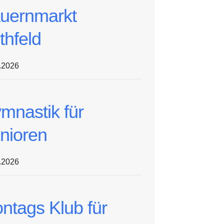
uernmarkt
thfeld
.2026
mnastik für
nioren
.2026
ntags Klub für