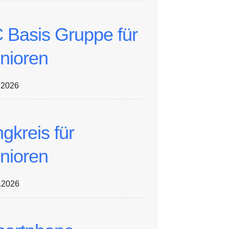
 Basis Gruppe für
nioren
.2026
ngkreis für
nioren
.2026