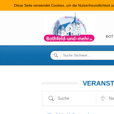
Diese Seite verwendet Cookies, um die Nutzerfreundlichkeit 
Hauptme
BOT
VERANS
Suche
Nahe...