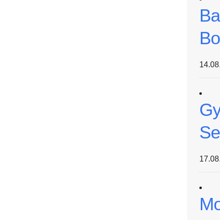
Ba
Bo
14.08
Gy
Se
17.08
Mo