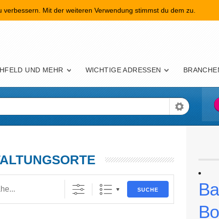
zu verbessern. Mit der weiteren Verwendung stimmst du dem zu.
nü
HFELD UND MEHR
WICHTIGE ADRESSEN
BRANCHE
TALTUNGSORTE
Ba
SUCHE
Bo