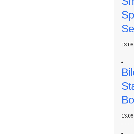
Sm
Sp
Se
13.08
Bi
St
Bo
13.08