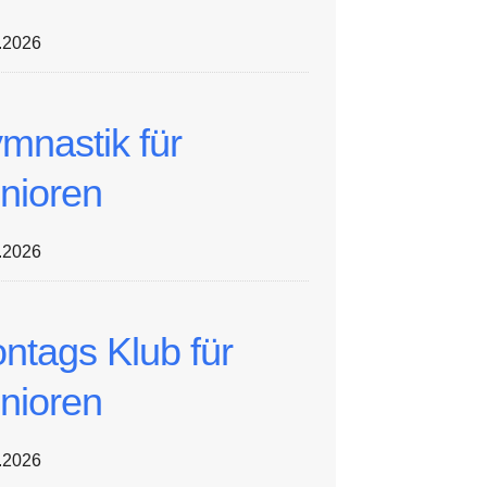
.2026
mnastik für
nioren
.2026
ntags Klub für
nioren
.2026