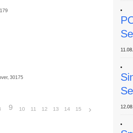
0179
PC
Se
11.08
Si
over, 30175
Se
9
12.08
8
10
11
12
13
14
15