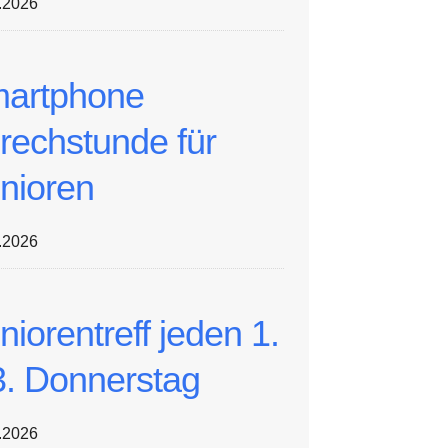
.2026
artphone
rechstunde für
nioren
.2026
niorentreff jeden 1.
3. Donnerstag
.2026