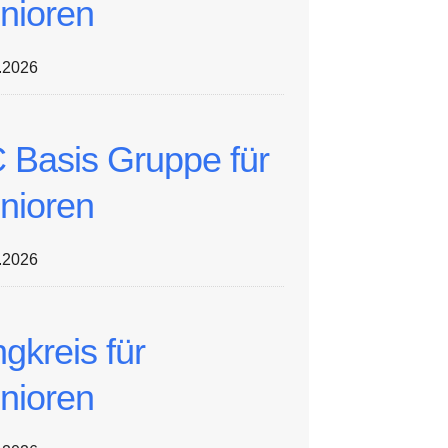
nioren
.2026
 Basis Gruppe für
nioren
.2026
ngkreis für
nioren