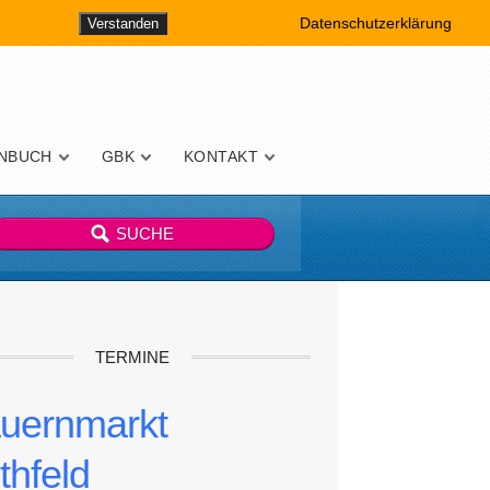
Datenschutzerklärung
Verstanden
NBUCH
GBK
KONTAKT
TERMINE
uernmarkt
thfeld