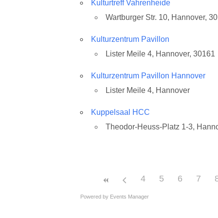
Kulturtreff Vahrenheide
Wartburger Str. 10, Hannover, 3
Kulturzentrum Pavillon
Lister Meile 4, Hannover, 30161
Kulturzentrum Pavillon Hannover
Lister Meile 4, Hannover
Kuppelsaal HCC
Theodor-Heuss-Platz 1-3, Hann
4
5
6
7
Powered by
Events Manager