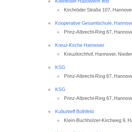
Kleefelder Hallowenn fest
Kirchröder Straße 107, Hannove
Kooperative Gesamtschule, Hannove
Prinz-Albrecht-Ring 67, Hannov
Kreuz-Kirche Hannover
Kreuzkirchhof, Hannover, Niede
KSG
Prinz-Albrecht-Ring 67, Hannov
KSG
Prinz-Albrecht-Ring 67, Hannov
Kulturtreff Bothfeld
Klein-Buchholzer-Kirchweg 9, 