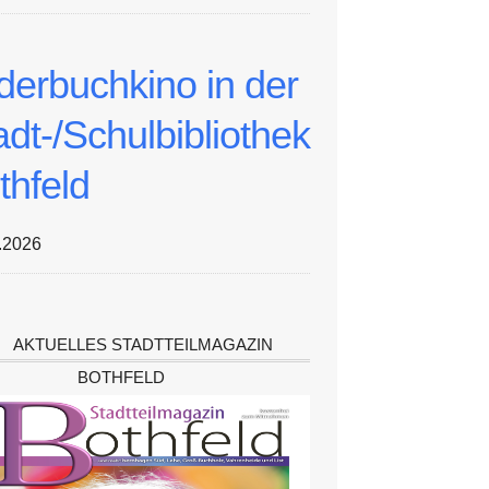
lderbuchkino in der
adt-/Schulbibliothek
thfeld
.2026
AKTUELLES STADTTEILMAGAZIN
BOTHFELD