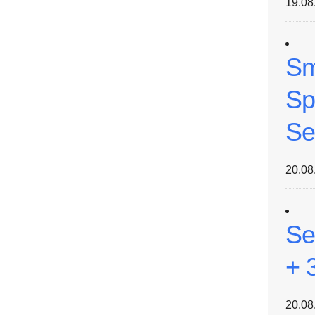
19.08
Sm
Sp
Se
20.08
Se
+ 
20.08