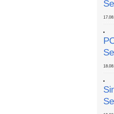
Se
17.08
tungen?
PC
Se
18.08
Si
Se