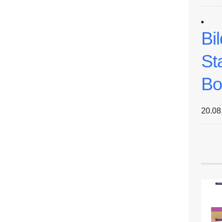
Bi
St
Bo
20.08