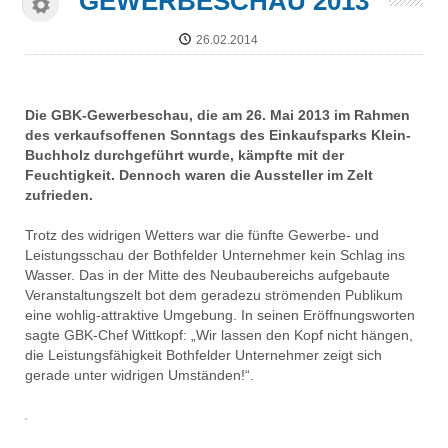
GEWERBESCHAU 2013
26.02.2014
Die GBK-Gewerbeschau, die am 26. Mai 2013 im Rahmen
des verkaufsoffenen Sonntags des Einkaufsparks Klein-
Buchholz durchgeführt wurde, kämpfte mit der
Feuchtigkeit. Dennoch waren die Aussteller im Zelt
zufrieden.
Trotz des widrigen Wetters war die fünfte Gewerbe- und
Leistungsschau der Bothfelder Unternehmer kein Schlag ins
Wasser. Das in der Mitte des Neubaubereichs aufgebaute
Veranstaltungszelt bot dem geradezu strömenden Publikum
eine wohlig-attraktive Umgebung. In seinen Eröffnungsworten
sagte GBK-Chef Wittkopf: „Wir lassen den Kopf nicht hängen,
die Leistungsfähigkeit Bothfelder Unternehmer zeigt sich
gerade unter widrigen Umständen!“.