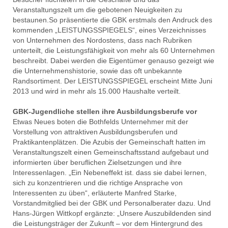
Veranstaltungszelt um die gebotenen Neuigkeiten zu
bestaunen.So präsentierte die GBK erstmals den Andruck des
kommenden „LEISTUNGSSPIEGELS“, eines Verzeichnisses
von Unternehmen des Nordostens, dass nach Rubriken
unterteilt, die Leistungsfähigkeit von mehr als 60 Unternehmen
beschreibt. Dabei werden die Eigentümer genauso gezeigt wie
die Unternehmenshistorie, sowie das oft unbekannte
Randsortiment. Der LEISTUNGSSPIEGEL erscheint Mitte Juni
2013 und wird in mehr als 15.000 Haushalte verteilt.
GBK-Jugendliche stellen ihre Ausbildungsberufe vor
Etwas Neues boten die Bothfelds Unternehmer mit der
Vorstellung von attraktiven Ausbildungsberufen und
Praktikantenplätzen. Die Azubis der Gemeinschaft hatten im
Veranstaltungszelt einen Gemeinschaftsstand aufgebaut und
informierten über beruflichen Zielsetzungen und ihre
Interessenlagen. „Ein Nebeneffekt ist. dass sie dabei lernen,
sich zu konzentrieren und die richtige Ansprache von
Interessenten zu üben“, erläuterte Manfred Starke,
Vorstandmitglied bei der GBK und Personalberater dazu. Und
Hans-Jürgen Wittkopf ergänzte: „Unsere Auszubildenden sind
die Leistungsträger der Zukunft – vor dem Hintergrund des