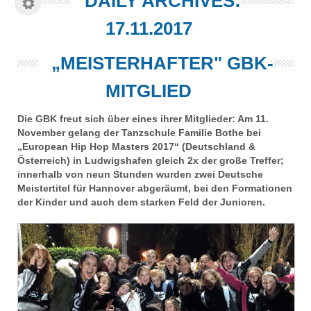
DAILY ARCHIVES:
17.11.2017
„MEISTERHAFTER" GBK-
MITGLIED
Die GBK freut sich über eines ihrer Mitglieder: Am 11.
November gelang der Tanzschule Familie Bothe bei
„European Hip Hop Masters 2017“ (Deutschland &
Österreich) in Ludwigshafen gleich 2x der große Treffer;
innerhalb von neun Stunden wurden zwei Deutsche
Meistertitel für Hannover abgeräumt, bei den Formationen
der Kinder und auch dem starken Feld der Junioren.