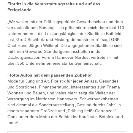
Eintritt in die Veranstaltungszelte und auf das
Freigelände.
„Wir wollen mit der Frühlingsgefühle-Gewerbeschau und dem
verkaufsoffenen Sonntag – es präsentieren sich dann fast 110
Unternehmen – die Leistungsfähigkeit der Stadtteile Bothfeld,
List, Groß-Buchholz und Misburg demonstrieren“, sagt GBK-
Chef Hans-Jürgen Wittkopf. Die angegebenen Stadtteile sind
mit Ihren Gewerbe-Standortgemeinschaften in der
Dachorganisation Forum Hannover Nordost vertreten – mit
über 350 Unternehmen eine starke Gemeinschaft.
Flotte Autos mit dem passenden Zubehör,
Mode für Jung und Alt, Floristik für jeden Anlass, Gesundes
und Sportliches, Finanzberatung, interessantes zum Thema
Wohnen und Bauen, und vieles Mehr zeigt die Vielfalt der
Versorgung im Nordosten Hannovers. Schwerpunktthemen
sind diesmal die Sonderausstellung „Gesund durchs Jahr“ in
einem separaten Großzelt und „Frühling heißt Gartenzeit“.
Ganz unter dem Motto der Bothfelder Kaufleute: Bothfeld und
mehr!