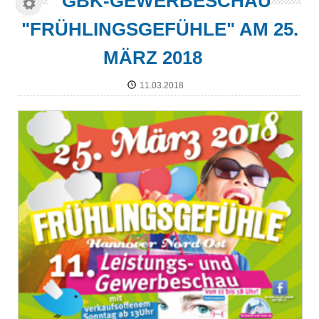
GBK-GEWERBESCHAU
"FRÜHLINGSGEFÜHLE" AM 25.
MÄRZ 2018
11.03.2018