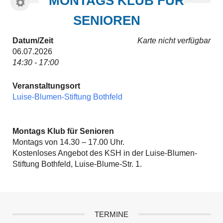
MONTAGS KLUB FÜR
SENIOREN
Datum/Zeit
Karte nicht verfügbar
06.07.2026
14:30 - 17:00
Veranstaltungsort
Luise-Blumen-Stiftung Bothfeld
Montags Klub für Senioren
Montags von 14.30 – 17.00 Uhr.
Kostenloses Angebot des KSH in der Luise-Blumen-
Stiftung Bothfeld, Luise-Blume-Str. 1.
TERMINE