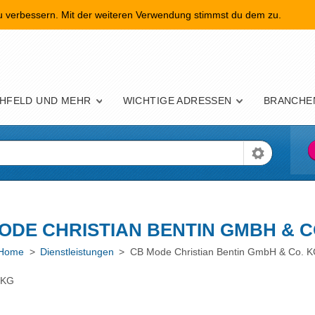
zu verbessern. Mit der weiteren Verwendung stimmst du dem zu.
nü
HFELD UND MEHR
WICHTIGE ADRESSEN
BRANCHE
ODE CHRISTIAN BENTIN GMBH & C
Home
>
Dienstleistungen
> CB Mode Christian Bentin GmbH & Co. 
 KG