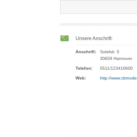
Unsere Anschrift:
Anschrift:
Sutelstr. 5
30659 Hannover
Telefon:
0511/123410600
Web:
http://www.cbmode