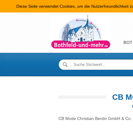
Diese Seite verwendet Cookies, um die Nutzerfreundlichkeit 
Hauptme
BOT
CB M
CB Mode Christian Bentin GmbH & Co.