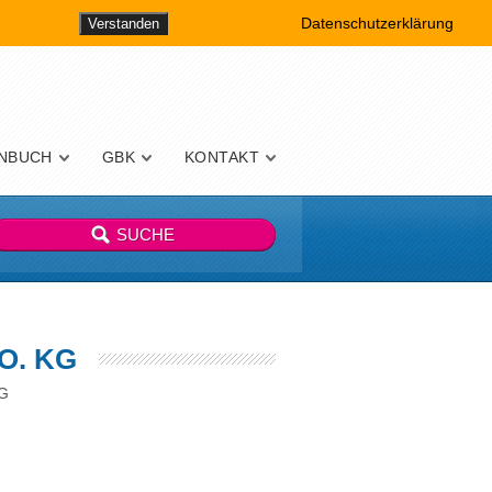
Datenschutzerklärung
Verstanden
NBUCH
GBK
KONTAKT
O. KG
KG