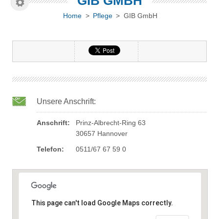
GIB GMBH
Home
>
Pflege
> GIB GmbH
Unsere Anschrift:
Anschrift:
Prinz-Albrecht-Ring 63
30657 Hannover
Telefon:
0511/67 67 59 0
This page can't load Google Maps correctly.