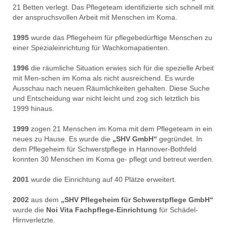
21 Betten verlegt. Das Pflegeteam identifizierte sich schnell mit
der anspruchsvollen Arbeit mit Menschen im Koma.
1995
wurde das Pflegeheim für pflegebedürftige Menschen zu
einer Spezialeinrichtung für Wachkomapatienten.
1996
die räumliche Situation erwies sich für die spezielle Arbeit
mit Men-schen im Koma als nicht ausreichend. Es wurde
Ausschau nach neuen Räumlichkeiten gehalten. Diese Suche
und Entscheidung war nicht leicht und zog sich letztlich bis
1999 hinaus.
1999
zogen 21 Menschen im Koma mit dem Pflegeteam in ein
neues zu Hause. Es wurde die
„SHV GmbH“
gegründet. In
dem Pflegeheim für Schwerstpflege in Hannover-Bothfeld
konnten 30 Menschen im Koma ge- pflegt und betreut werden.
2001
wurde die Einrichtung auf 40 Plätze erweitert.
2002
aus dem
„SHV Pflegeheim für Schwerstpflege GmbH“
wurde die
Noi Vita Fachpflege-Einrichtung
für Schädel-
Hirnverletzte.