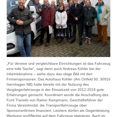
„Für Vereine und vergleichbare Einrichtungen ist das Fahrzeug
eine tolle Sache“, sagt denn auch Andreas Köhler bei der
Inbetriebnahme – siehe dazu das obige Bild mit den
Firmensponsoren. Das Autohaus Köhler (Am Ortfeld 50, 30916
Isernhagen NB) hatte bereits mit der Nutzung des
Vorgängerfahrzeugs in der Einsatzzeit von 2012-2018 gute
Erfahrungen gemacht. Koordiniert wurde die Anschaffung des
Ford Transits von Rainer Kampmann, Geschäftsführer der
Firma Vereintmobil, die Transportfahrzeuge über
Sponsorenfirmen finanziert. Letztere dürfen als Gegenleistung
Werbung großflächig auf dem Fahrzeug platzieren. Auch im