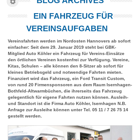
BLOG ARCHIVES
EIN FAHRZEUG FÜR
VEREINSAUFGABEN
Vereinsfahrten werden im Nordosten Hannovers ab sofort
einfacher: Seit dem 29. Januar 2019 steht bei GBK-
Mitglied Auto Köhler ein Fahrzeug für Vereins-Einsätze
den örtlichen Vereinen kostenfrei zur Verfügung. Vereine,
Kitas, Schulen – alle können den 8-Sitzer ab sofort für
kleines Betriebsgeld und notwendige Fahrten mieten.
Finanziert wird das Fahrzeug, ein Ford Transit Custom,
von rund 20 Firmensponsoren aus dem Raum Isernhagen-
Bothfeld-Altwarmbüchen, die ihrerseits das Fahrzeug
gelegentlich für eigene Fahrten nutzen können. Ausleih-
und Standort ist die Firma Auto Köhler, Isernhagen N.B.
Anfrage zur Ausleihe können unter Tel. 05 11 / 7 26 75 14
gestellt werden.