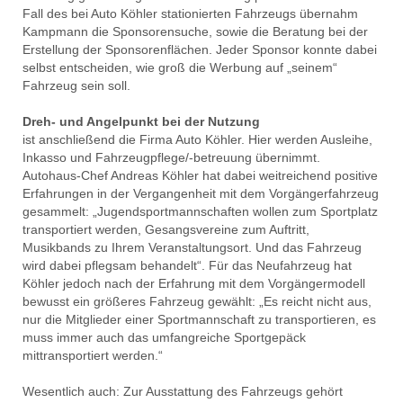
Fall des bei Auto Köhler stationierten Fahrzeugs übernahm
Kampmann die Sponsorensuche, sowie die Beratung bei der
Erstellung der Sponsorenflächen. Jeder Sponsor konnte dabei
selbst entscheiden, wie groß die Werbung auf „seinem“
Fahrzeug sein soll.
Dreh- und Angelpunkt bei der Nutzung
ist anschließend die Firma Auto Köhler. Hier werden Ausleihe,
Inkasso und Fahrzeugpflege/-betreuung übernimmt.
Autohaus-Chef Andreas Köhler hat dabei weitreichend positive
Erfahrungen in der Vergangenheit mit dem Vorgängerfahrzeug
gesammelt: „Jugendsportmannschaften wollen zum Sportplatz
transportiert werden, Gesangsvereine zum Auftritt,
Musikbands zu Ihrem Veranstaltungsort. Und das Fahrzeug
wird dabei pflegsam behandelt“. Für das Neufahrzeug hat
Köhler jedoch nach der Erfahrung mit dem Vorgängermodell
bewusst ein größeres Fahrzeug gewählt: „Es reicht nicht aus,
nur die Mitglieder einer Sportmannschaft zu transportieren, es
muss immer auch das umfangreiche Sportgepäck
mittransportiert werden.“
Wesentlich auch: Zur Ausstattung des Fahrzeugs gehört