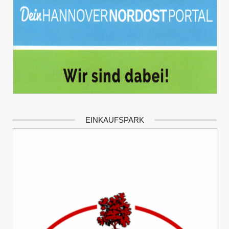
EINKAUFSPARK