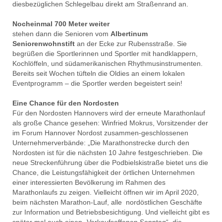
diesbezüglichen Schlegelbau direkt am Straßenrand an.
Nocheinmal 700 Meter weiter
stehen dann die Senioren vom
Albertinum
Seniorenwohnstift
an der Ecke zur Rubensstraße. Sie
begrüßen die Sportlerinnen und Sportler mit handklappern,
Kochlöffeln, und südamerikanischen Rhythmusinstrumenten.
Bereits seit Wochen tüfteln die Oldies an einem lokalen
Eventprogramm – die Sportler werden begeistert sein!
Eine Chance für den Nordosten
Für den Nordosten Hannovers wird der erneute Marathonlauf
als große Chance gesehen: Winfried Mokrus, Vorsitzender der
im Forum Hannover Nordost zusammen-geschlossenen
Unternehmerverbände: „Die Marathonstrecke durch den
Nordosten ist für die nächsten 10 Jahre festgeschrieben. Die
neue Streckenführung über die Podbielskistraße bietet uns die
Chance, die Leistungsfähigkeit der örtlichen Unternehmen
einer interessierten Bevölkerung im Rahmen des
Marathonlaufs zu zeigen. Vielleicht öffnen wir im April 2020,
beim nächsten Marathon-Lauf, alle nordöstlichen Geschäfte
zur Information und Betriebsbesichtigung. Und vielleicht gibt es