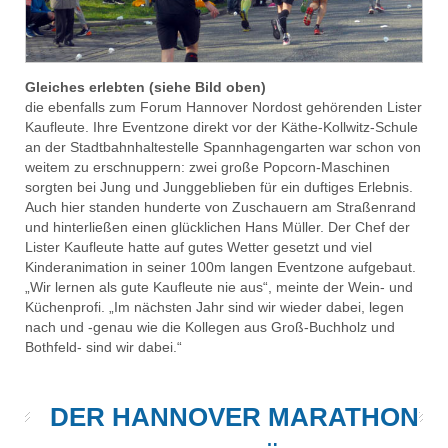
Gleiches erlebten (siehe Bild oben)
die ebenfalls zum Forum Hannover Nordost gehörenden Lister
Kaufleute. Ihre Eventzone direkt vor der Käthe-Kollwitz-Schule
an der Stadtbahnhaltestelle Spannhagengarten war schon von
weitem zu erschnuppern: zwei große Popcorn-Maschinen
sorgten bei Jung und Junggeblieben für ein duftiges Erlebnis.
Auch hier standen hunderte von Zuschauern am Straßenrand
und hinterließen einen glücklichen Hans Müller. Der Chef der
Lister Kaufleute hatte auf gutes Wetter gesetzt und viel
Kinderanimation in seiner 100m langen Eventzone aufgebaut.
„Wir lernen als gute Kaufleute nie aus“, meinte der Wein- und
Küchenprofi. „Im nächsten Jahr sind wir wieder dabei, legen
nach und -genau wie die Kollegen aus Groß-Buchholz und
Bothfeld- sind wir dabei.“
DER HANNOVER MARATHON