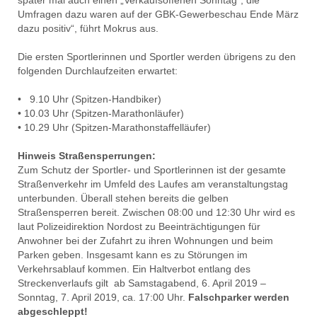
später mal auch einen „Verkaufsoffenen Sonntag“, die
Umfragen dazu waren auf der GBK-Gewerbeschau Ende März
dazu positiv“, führt Mokrus aus.
Die ersten Sportlerinnen und Sportler werden übrigens zu den
folgenden Durchlaufzeiten erwartet:
• 9.10 Uhr (Spitzen-Handbiker)
• 10.03 Uhr (Spitzen-Marathonläufer)
• 10.29 Uhr (Spitzen-Marathonstaffelläufer)
Hinweis Straßensperrungen:
Zum Schutz der Sportler- und Sportlerinnen ist der gesamte
Straßenverkehr im Umfeld des Laufes am veranstaltungstag
unterbunden. Überall stehen bereits die gelben
Straßensperren bereit. Zwischen 08:00 und 12:30 Uhr wird es
laut Polizeidirektion Nordost zu Beeinträchtigungen für
Anwohner bei der Zufahrt zu ihren Wohnungen und beim
Parken geben. Insgesamt kann es zu Störungen im
Verkehrsablauf kommen. Ein Haltverbot entlang des
Streckenverlaufs gilt ab Samstagabend, 6. April 2019 –
Sonntag, 7. April 2019, ca. 17:00 Uhr.
Falschparker werden
abgeschleppt!