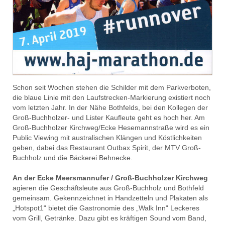
Schon seit Wochen stehen die Schilder mit dem Parkverboten,
die blaue Linie mit den Laufstrecken-Markierung existiert noch
vom letzten Jahr. In der Nähe Bothfelds, bei den Kollegen der
Groß-Buchholzer- und Lister Kaufleute geht es hoch her. Am
Groß-Buchholzer Kirchweg/Ecke Hesemannstraße wird es ein
Public Viewing mit australischen Klängen und Köstlichkeiten
geben, dabei das Restaurant Outbax Spirit, der MTV Groß-
Buchholz und die Bäckerei Behnecke.
An der Ecke Meersmannufer / Groß-Buchholzer Kirchweg
agieren die Geschäftsleute aus Groß-Buchholz und Bothfeld
gemeinsam. Gekennzeichnet in Handzetteln und Plakaten als
„Hotspot1“ bietet die Gastronomie des „Walk Inn“ Leckeres
vom Grill, Getränke. Dazu gibt es kräftigen Sound vom Band,