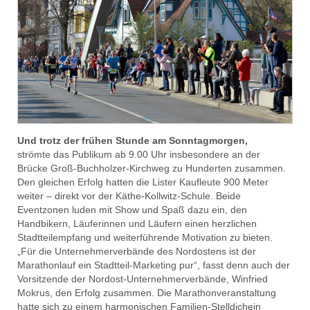
Und trotz der frühen Stunde am Sonntagmorgen,
strömte das Publikum ab 9.00 Uhr insbesondere an der
Brücke Groß-Buchholzer-Kirchweg zu Hunderten zusammen.
Den gleichen Erfolg hatten die Lister Kaufleute 900 Meter
weiter – direkt vor der Käthe-Kollwitz-Schule. Beide
Eventzonen luden mit Show und Spaß dazu ein, den
Handbikern, Läuferinnen und Läufern einen herzlichen
Stadtteilempfang und weiterführende Motivation zu bieten.
„Für die Unternehmerverbände des Nordostens ist der
Marathonlauf ein Stadtteil-Marketing pur“, fasst denn auch der
Vorsitzende der Nordost-Unternehmerverbände, Winfried
Mokrus, den Erfolg zusammen. Die Marathonveranstaltung
hatte sich zu einem harmonischen Familien-Stelldichein