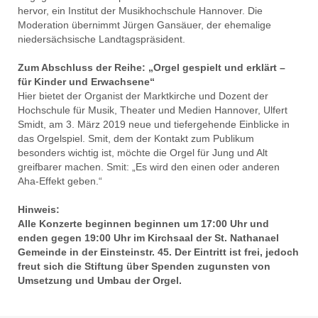
hervor, ein Institut der Musikhochschule Hannover. Die
Moderation übernimmt Jürgen Gansäuer, der ehemalige
niedersächsische Landtagspräsident.
Zum Abschluss der Reihe: „Orgel gespielt und erklärt –
für Kinder und Erwachsene“
Hier bietet der Organist der Marktkirche und Dozent der
Hochschule für Musik, Theater und Medien Hannover, Ulfert
Smidt, am 3. März 2019 neue und tiefergehende Einblicke in
das Orgelspiel. Smit, dem der Kontakt zum Publikum
besonders wichtig ist, möchte die Orgel für Jung und Alt
greifbarer machen. Smit: „Es wird den einen oder anderen
Aha-Effekt geben.“
Hinweis:
Alle Konzerte beginnen beginnen um 17:00 Uhr und
enden gegen 19:00 Uhr im Kirchsaal der St. Nathanael
Gemeinde in der Einsteinstr. 45. Der Eintritt ist frei, jedoch
freut sich die Stiftung über Spenden zugunsten von
Umsetzung und Umbau der Orgel.