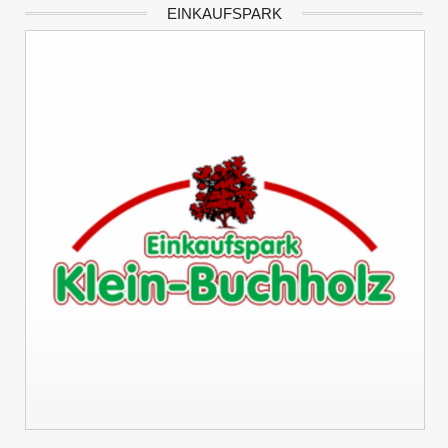
EINKAUFSPARK