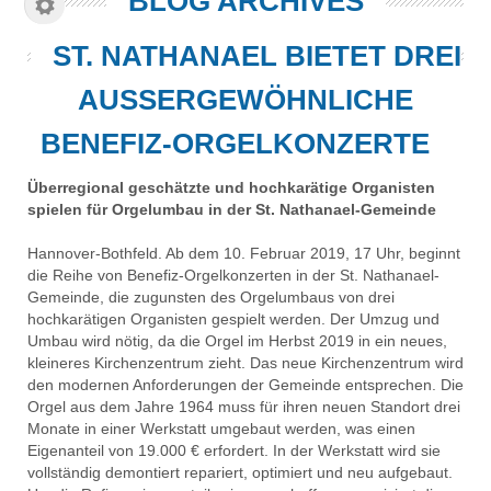
BLOG ARCHIVES
ST. NATHANAEL BIETET DREI
AUSSERGEWÖHNLICHE B
ENEFIZ-ORGELKONZERTE
Überregional geschätzte und hochkarätige Organisten
spielen für Orgelumbau in der St. Nathanael-Gemeinde
Hannover-Bothfeld. Ab dem 10. Februar 2019, 17 Uhr, beginnt
die Reihe von Benefiz-Orgelkonzerten in der St. Nathanael-
Gemeinde, die zugunsten des Orgelumbaus von drei
hochkarätigen Organisten gespielt werden. Der Umzug und
Umbau wird nötig, da die Orgel im Herbst 2019 in ein neues,
kleineres Kirchenzentrum zieht. Das neue Kirchenzentrum wird
den modernen Anforderungen der Gemeinde entsprechen. Die
Orgel aus dem Jahre 1964 muss für ihren neuen Standort drei
Monate in einer Werkstatt umgebaut werden, was einen
Eigenanteil von 19.000 € erfordert. In der Werkstatt wird sie
vollständig demontiert repariert, optimiert und neu aufgebaut.