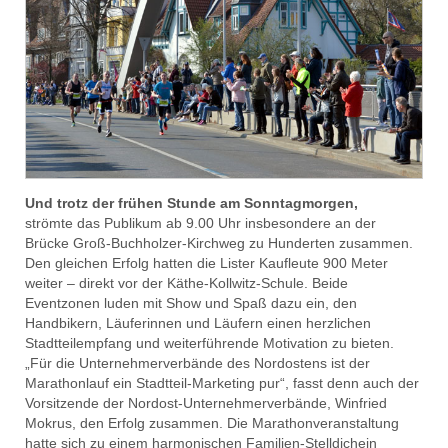
Und trotz der frühen Stunde am Sonntagmorgen,
strömte das Publikum ab 9.00 Uhr insbesondere an der
Brücke Groß-Buchholzer-Kirchweg zu Hunderten zusammen.
Den gleichen Erfolg hatten die Lister Kaufleute 900 Meter
weiter – direkt vor der Käthe-Kollwitz-Schule. Beide
Eventzonen luden mit Show und Spaß dazu ein, den
Handbikern, Läuferinnen und Läufern einen herzlichen
Stadtteilempfang und weiterführende Motivation zu bieten.
„Für die Unternehmerverbände des Nordostens ist der
Marathonlauf ein Stadtteil-Marketing pur“, fasst denn auch der
Vorsitzende der Nordost-Unternehmerverbände, Winfried
Mokrus, den Erfolg zusammen. Die Marathonveranstaltung
hatte sich zu einem harmonischen Familien-Stelldichein