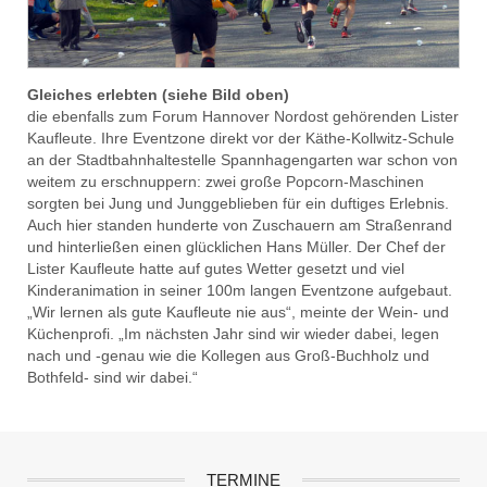
Gleiches erlebten (siehe Bild oben)
die ebenfalls zum Forum Hannover Nordost gehörenden Lister
Kaufleute. Ihre Eventzone direkt vor der Käthe-Kollwitz-Schule
an der Stadtbahnhaltestelle Spannhagengarten war schon von
weitem zu erschnuppern: zwei große Popcorn-Maschinen
sorgten bei Jung und Junggeblieben für ein duftiges Erlebnis.
Auch hier standen hunderte von Zuschauern am Straßenrand
und hinterließen einen glücklichen Hans Müller. Der Chef der
Lister Kaufleute hatte auf gutes Wetter gesetzt und viel
Kinderanimation in seiner 100m langen Eventzone aufgebaut.
„Wir lernen als gute Kaufleute nie aus“, meinte der Wein- und
Küchenprofi. „Im nächsten Jahr sind wir wieder dabei, legen
nach und -genau wie die Kollegen aus Groß-Buchholz und
Bothfeld- sind wir dabei.“
TERMINE