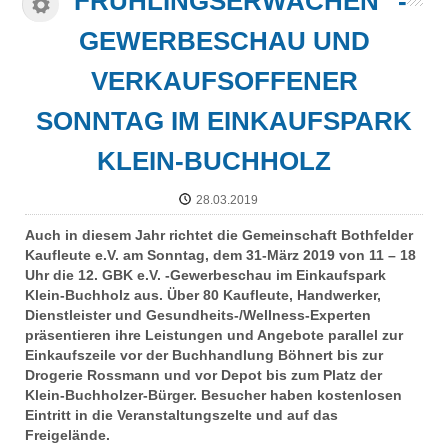
"FRÜHLINGSERWACHEN" -
GEWERBESCHAU UND
VERKAUFSOFFENER
SONNTAG IM EINKAUFSPARK
KLEIN-BUCHHOLZ
28.03.2019
Auch in diesem Jahr richtet die Gemeinschaft Bothfelder
Kaufleute e.V. am Sonntag, dem 31-März 2019 von 11 – 18
Uhr die 12. GBK e.V. -Gewerbeschau im Einkaufspark
Klein-Buchholz aus. Über 80 Kaufleute, Handwerker,
Dienstleister und Gesundheits-/Wellness-Experten
präsentieren ihre Leistungen und Angebote parallel zur
Einkaufszeile vor der Buchhandlung Böhnert bis zur
Drogerie Rossmann und vor Depot bis zum Platz der
Klein-Buchholzer-Bürger. Besucher haben kostenlosen
Eintritt in die Veranstaltungszelte und auf das
Freigelände.