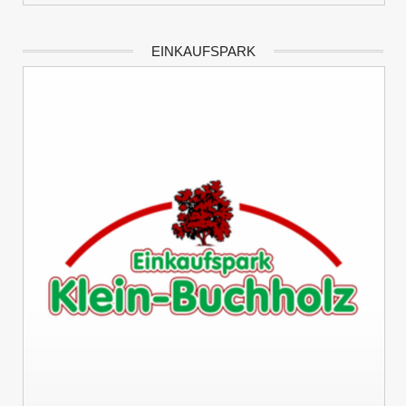
EINKAUFSPARK