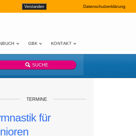
Datenschutzerklärung
Verstanden
NBUCH
GBK
KONTAKT
TERMINE
mnastik für
nioren