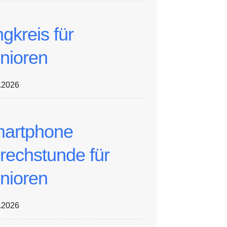
ngkreis für
nioren
.2026
artphone
rechstunde für
nioren
.2026