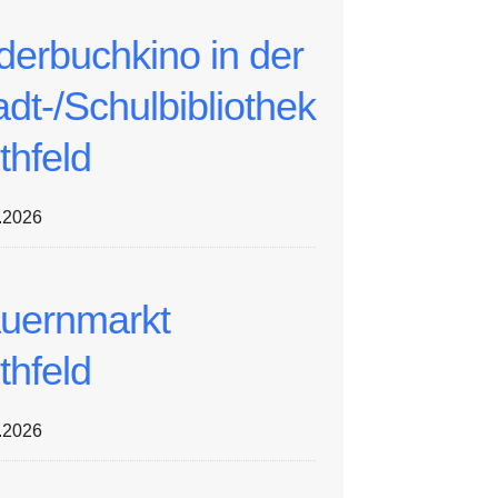
lderbuchkino in der
adt-/Schulbibliothek
thfeld
.2026
uernmarkt
thfeld
.2026