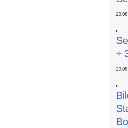
20.08
Se
+ 
20.08
Bi
St
Bo