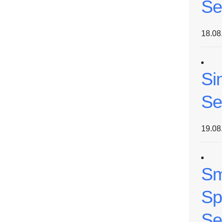
Se
18.08
Si
Se
19.08
Sm
Sp
Se