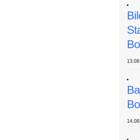
Bi
St
Bo
13.08
Ba
Bo
14.08