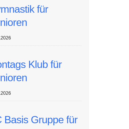
mnastik für
nioren
.2026
ntags Klub für
nioren
.2026
 Basis Gruppe für