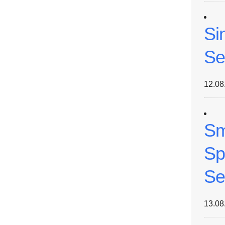
Si
Se
12.08
Sm
Sp
Se
13.08