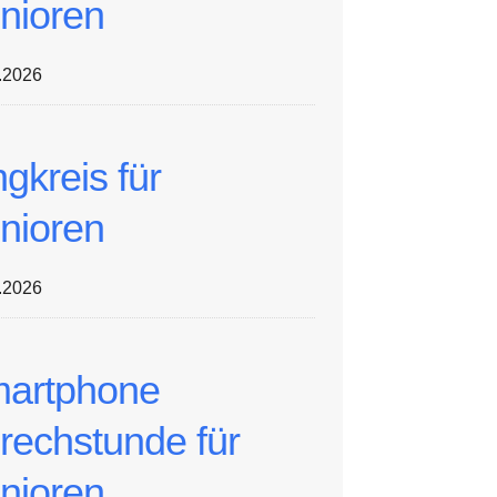
nioren
.2026
ngkreis für
nioren
.2026
artphone
rechstunde für
nioren