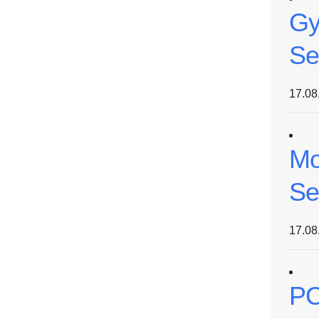
Gy
Se
17.08
Mo
Se
17.08
PC