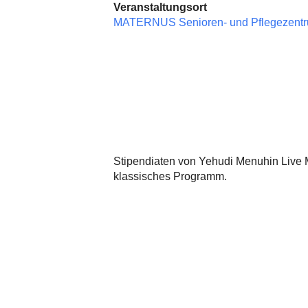
Veranstaltungsort
MATERNUS Senioren- und Pflegezent
Stipendiaten von Yehudi Menuhin Live M
klassisches Programm.