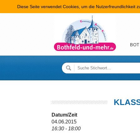
Diese Seite verwendet Cookies, um die Nutzerfreundlichkeit 
Hauptme
BOT
KLAS
Datum/Zeit
04.06.2015
16:30 - 18:00