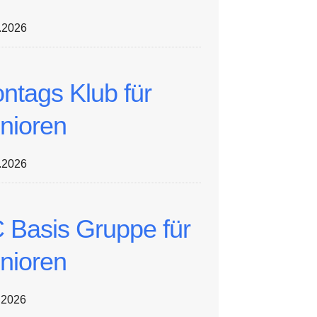
.2026
ntags Klub für
nioren
.2026
 Basis Gruppe für
nioren
.2026