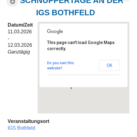
SCHNUPPERTAGE AN DER
IGS BOTHFELD
Datum/Zeit
11.03.2026
-
This page can't load Google Maps
12.03.2026
correctly.
Ganztägig
IGS Bothfeld
Hintzehof 9 - Hannover
Do you own this
OK
Veranstaltungen
website?
Veranstaltungsort
IGS Bothfeld